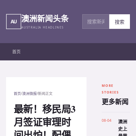
澳洲新闻头条
搜索新闻
AU
搜索
AUSTRALIA HEADLINES
首页
MORE
STORIES
/
/
首页
澳洲微报
新闻正文
更多新闻
最新！移民局3
月签证审理时
08-04
澳洲
史上
间出炉！配偶