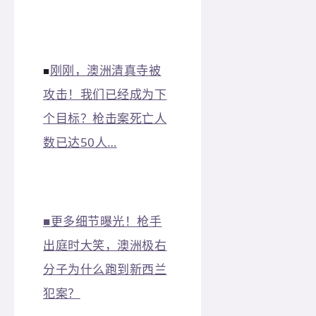
刚刚，澳洲清真寺被
■
攻击！我们已经成为下
个目标？枪击案死亡人
数已达50人…
■
更多细节曝光！枪手
出庭时大笑，澳洲极右
分子为什么跑到新西兰
犯案？