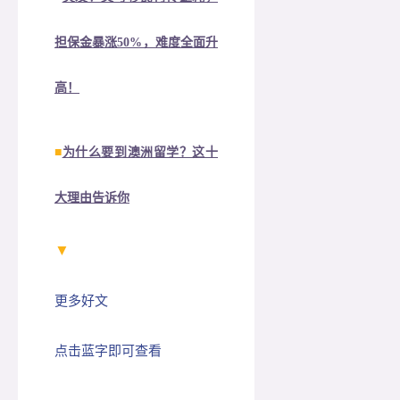
担保金暴涨50%，难度全面升
高！
■
为什么要到澳洲留学？这十
大理由告诉你
▼
更多好文
点击蓝字即可查看