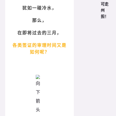
可走
犹如一碰冷水，
州
担！
那么，
在即将过去的三月，
各类签证的审理时间又是
如何呢？