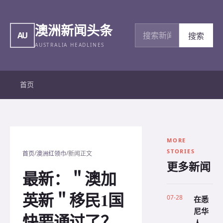
澳洲新闻头条
搜索新闻
AU
搜索
AUSTRALIA HEADLINES
首页
MORE
STORIES
/
/
首页
澳洲红领巾
新闻正文
更多新闻
最新：＂澳加
英新＂移民1国
07-28
在悉
尼华
快要通过了？