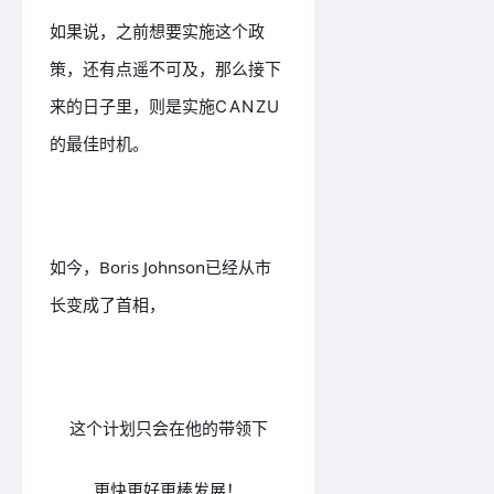
如果说，之前想要实施这个政
策，还有点遥不可及，那么接下
来的日子里，则是实施
CANZU
的最佳时机。
如今，Boris Johnson
已经从市
长变成了首相，
这个计划只会
在他的带领下
更快更好更棒发展！