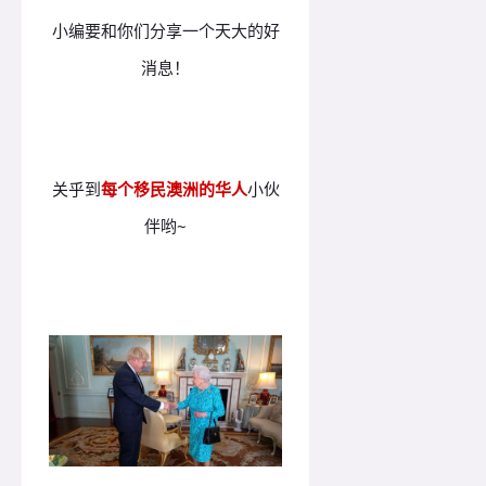
小编要和你们分享一个天大的好
消息！
关乎到
每个移民澳洲的华人
小伙
伴哟~