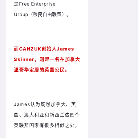
是
Free Enterprise
。
Group（移民自由联盟）
而CANZUK创始人James
Skinner，
则是
一名在加拿大
温哥华定居的
英国公民。
James
认为
既然
加拿大、英
国、澳大利亚和新西兰这四个
英联邦国家有很多相似之处，