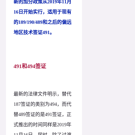
新的加分政策从2019年11月
16日开始实行，适用于现有
的189/190/489和之后的偏远
地区技术签证491。
491和494签证
最新的法律文件明示，替代
187签证的类别为494，而代
替489签证的是491签证，正
式推出的时间同样是2019年
11月16日，届时，除了过渡