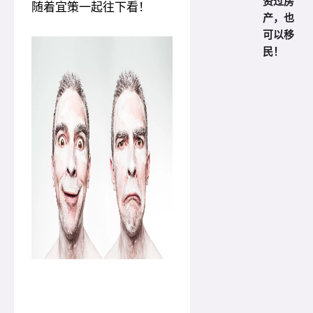
资过房
随着宜策一起往下看！
产，也
可以移
民！