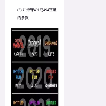
(3)
并遵守
491或494签证
的条款