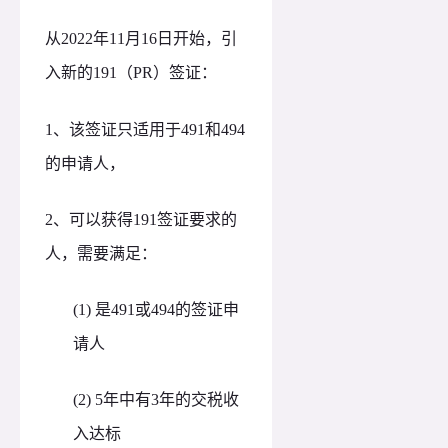
从2022年11月16日开始，引
入新的191（PR）签证：
1、
该签证只适用于
491和494
的申请人，
2、
可以获得
191签证要求的
人，需要满足：
(1)
是
491或494的签证申
请人
(2) 5年中有3年的交税收
入达标