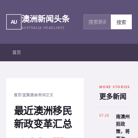
澳洲新闻头条
搜索新闻
AU
搜索
AUSTRALIA HEADLINES
首页
MORE STORIES
更多新闻
/
/
首页
宜策澳洲
新闻正文
最近澳洲移民
07-26
南澳州
新政变革汇总
担政
策，将