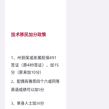
技术移民加分政策
1、
州担保或亲属担保
491
签证（原489签证），加15
分（原来加10分）
2、
配偶有雅思四个六或同等
英语成绩可以加
5分
3、
单身人士加
10分