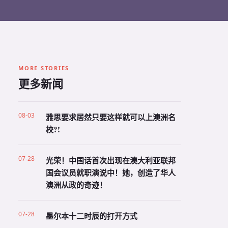
MORE STORIES
更多新闻
08-03
雅思要求居然只要这样就可以上澳洲名
校?!
07-28
光荣！中国话首次出现在澳大利亚联邦
国会议员就职演说中！她，创造了华人
澳洲从政的奇迹！
07-28
墨尔本十二时辰的打开方式