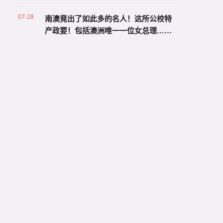
07-28
南澳竟出了如此多的名人！这所公校特
产政要！包括澳洲唯一一位女总理……