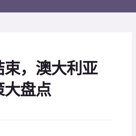
结束，澳大利亚
策大盘点