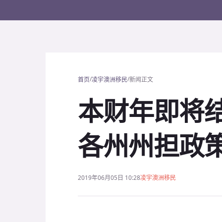
/
/
首页
凌宇澳洲移民
新闻正文
本财年即将
各州州担政
2019年06月05日 10:28
凌宇澳洲移民