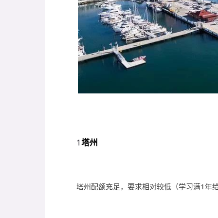
1
塔州
塔州配额充足，要求相对较低（学习满1年给