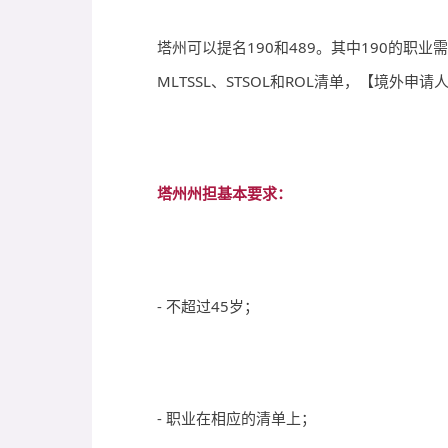
塔州可以提名190和489。其中190的职业需
MLTSSL、STSOL和ROL清单，【境外申
塔州州担基本要求：
- 不超过45岁；
- 职业在相应的清单上；