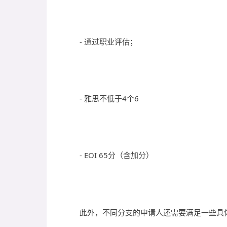
- 通过职业评估；
- 雅思不低于4个6
- EOI 65分（含加分）
此外，不同分支的申请人还需要满足一些具