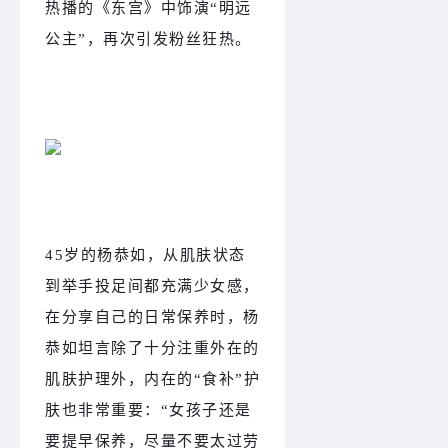
热播的《东宫》中饰演“明远
公主”，再次引发粉丝狂热。
45岁的杨恭如，从肌肤状态
到举手投足间都充满少女感，
在分享自己的日常保养时，杨
恭如坦言除了十分注重外在的
肌肤护理外，内在的“食补”护
肤也非常重要：“女孩子还是
要提早保养，尽量不要太过劳