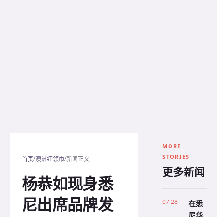
MORE
STORIES
/
/
首页
澳洲红领巾
新闻正文
更多新闻
杨恭如现身悉
尼出席品牌发
07-28
在悉
尼华