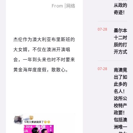
从政的
From |网络
奇迹！
07-28
墨尔本
十二时
杰伦作为澳大利亚布里斯班的
辰的打
大女婿，不仅在澳洲开演唱
开方式
会，一年到头来也时不时要来
07-28
黄金海岸度度假，散散心。
南澳竟
出了如
此多的
名人！
这所公
校特产
政要！
包括澳
洲唯一