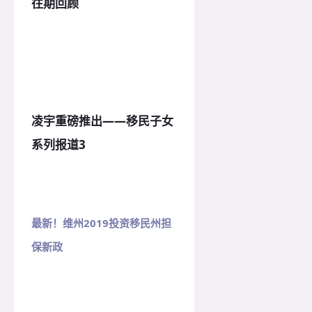
往期回顾
凌宇重磅推出——移民子女
系列报道3
最新！
维州2019投资移民州担
保新政