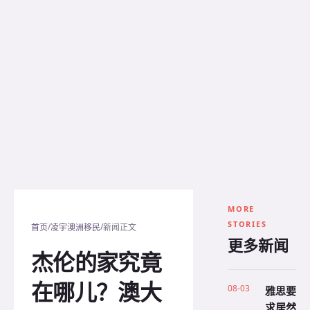
MORE
STORIES
/
/
首页
凌宇澳洲移民
新闻正文
更多新闻
杰伦的家究竟
在哪儿？澳大
08-03
雅思要
求居然