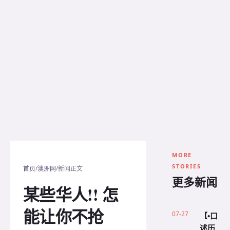
MORE
STORIES
/
/
首页
澳洲网
新闻正文
更多新闻
某些华人!! 怎
能让你不抢
07-27
【•口
述历