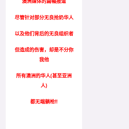
澳洲媒体的篇幅报道
尽管针对部分无良抢奶华人
以及他们背后的无良组织者
但造成的伤害，却是不分你
我他
所有澳洲的华人(甚至亚洲
人)
都无端躺枪!!