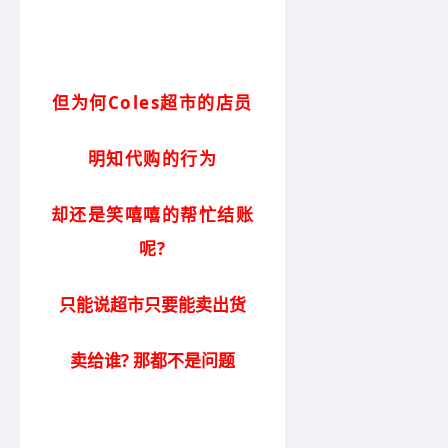
但为何
Coles超市的店员
明知代购的行为
却还是笑嘻嘻的帮忙结账
呢?
只能说超市只要能卖出货
卖给谁? 那都不是问题