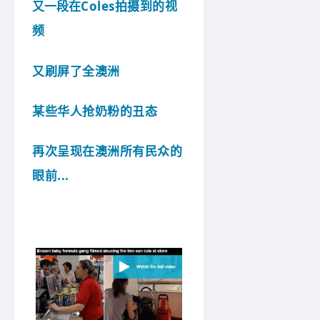
又一段在
Coles拍摄到的视
频
又刷屏了全澳洲
某些华人抢奶粉的丑态
再次呈现在澳洲所有民众的
眼前...