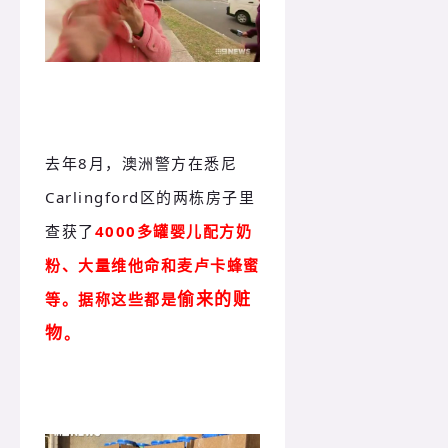
去年8月，澳洲警方在悉尼
Carlingford区的两栋房子里
查获了
4000多罐婴儿配方奶
粉、大量维他命和麦卢卡蜂蜜
偷来的赃
等。据称这些都是
物
。