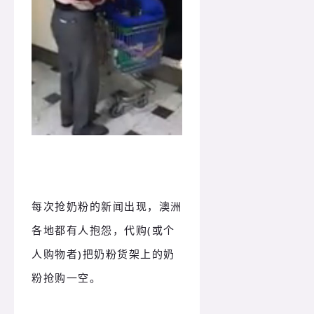
每次抢奶粉的新闻出现，澳洲
各地都有人抱怨，代购(或个
人购物者)把奶粉货架上的奶
粉抢购一空。