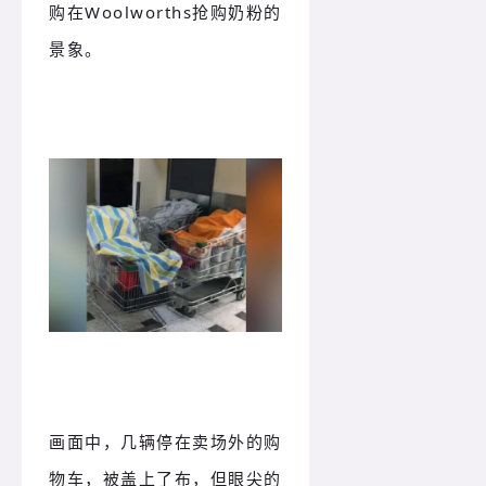
购在Woolworths抢购奶粉的
景象。
画面中，几辆停在卖场外的购
物车，被盖上了布，但眼尖的