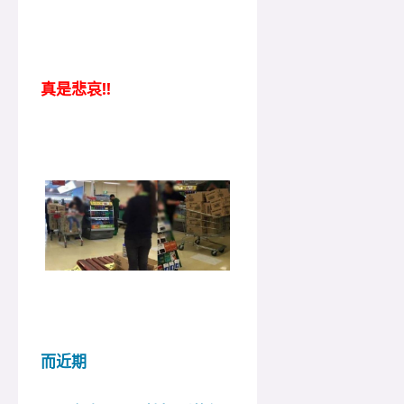
真是悲哀!!
而近期