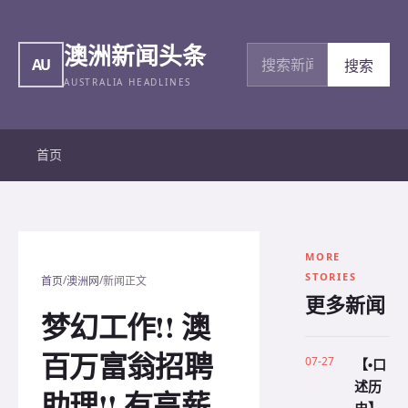
澳洲新闻头条
搜索新闻
AU
搜索
AUSTRALIA HEADLINES
首页
MORE
STORIES
/
/
首页
澳洲网
新闻正文
更多新闻
梦幻工作!! 澳
百万富翁招聘
07-27
【•口
述历
助理!! 有高薪