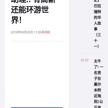
史】
巴拉
还能环游世
瑞特
界！
的华
人故
事
2019年03月25日 11:35
澳洲网
（三
十
一）
07-27
太牛
了! 一
名男
子在
墨尔
本附
近淘
到2公
斤金