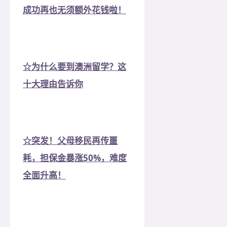
成功再也无须额外花钱啦！
☆为什么要到澳洲留学？这
十大理由告诉你
☆突发！父母移民再传噩
耗，担保金暴涨50%，难度
全面升高！