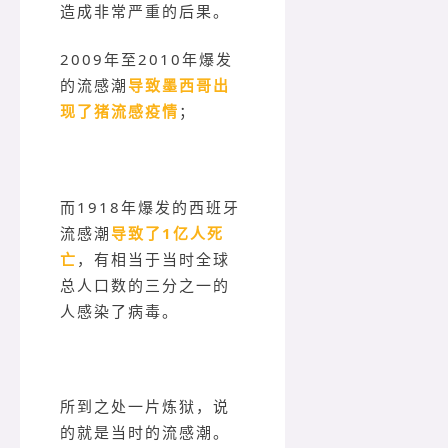
造成非常严重的后果。
2009年至2010年爆发
的流感潮
导致墨西哥出
现了猪流感疫情
；
而1918年爆发的西班牙
流感潮
导致了1亿人死
亡
，有相当于当时全球
总人口数的三分之一的
人感染了病毒。
所到之处一片炼狱，说
的就是当时的流感潮。