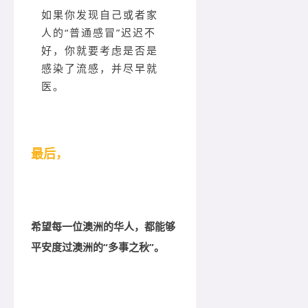
如果你发现自己或者家
人的“普通感冒”迟迟不
好，你就要考虑是否是
感染了流感，并尽早就
医。
最后，
希望每一位澳洲的华人，都能够
平安度过澳洲的“多事之秋”。