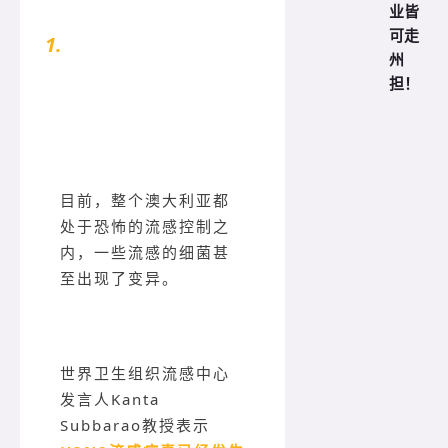
业皆
可走
1.
病毒变异，疫苗无效？
州
担！
目前，整个澳大利亚都
处于恐怖的流感控制之
内，一些流感的细菌甚
至出现了变异。
世界卫生组织流感中心
发言人Kanta
Subbarao教授表示