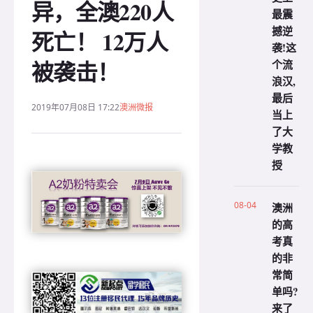
异，全澳220人
最震
撼逆
死亡！ 12万人
袭!这
被袭击！
个流
浪汉,
最后
2019年07月08日 17:22
澳洲微报
当上
了大
学教
授
08-04
澳洲
的高
考真
的非
常简
单吗?
来了