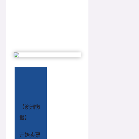
【澳洲微
报】
开始卖票