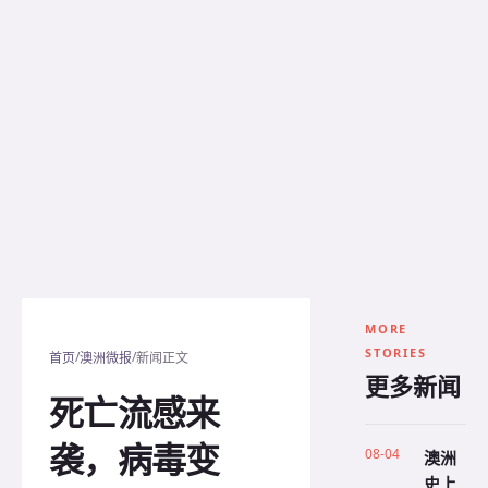
MORE
STORIES
/
/
首页
澳洲微报
新闻正文
更多新闻
死亡流感来
袭，病毒变
08-04
澳洲
史上