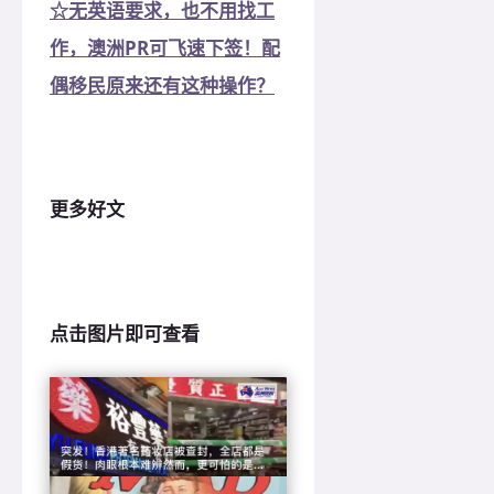
☆无英语要求，也不用找工
作，澳洲PR可飞速下签！配
偶移民原来还有这种操作？
更多好文
点击图片即可查看