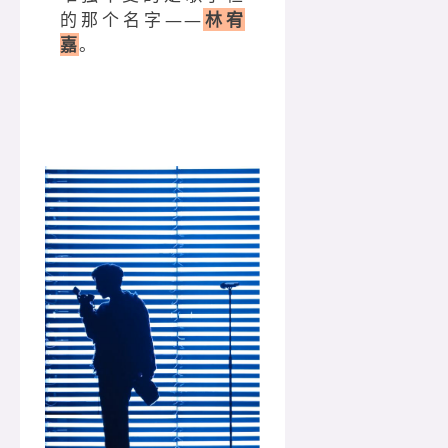
的那个名字——
林宥
嘉
。