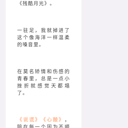
《残酷月光》。
一驻足，我就掉进了
这个像海洋一样温柔
的嗓音里。
在莫名矫情和伤感的
青春里，总是一点小
挫折就感觉天都塌
了。
《说谎》《心酸》
，
陪在每一个因为不顺