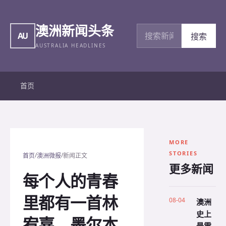
澳洲新闻头条
搜索新闻
AU
搜索
AUSTRALIA HEADLINES
首页
MORE
STORIES
/
/
首页
澳洲微报
新闻正文
更多新闻
每个人的青春
里都有一首林
08-04
澳洲
史上
宥嘉，墨尔本