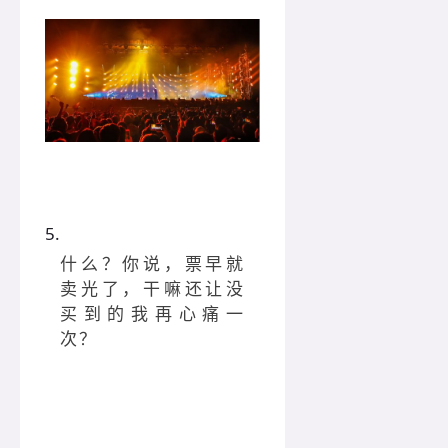
5.
什么？你说，票早就
卖光了，干嘛还让没
买到的我再心痛一
次？