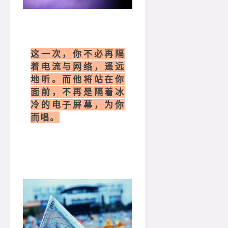
这一次，你不必再隔
着电流与网络，遥远
地听。而他将站在你
面前，不再是隔着冰
冷的电子屏幕，为你
而唱。