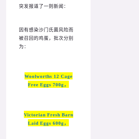
突发报道了一则新闻：
因有感染沙门氏菌风险而
被召回的鸡蛋，批次分别
为：
Woolworths 12 Cage
Free Eggs 700g，
Victorian Fresh Barn
Laid Eggs 600g，