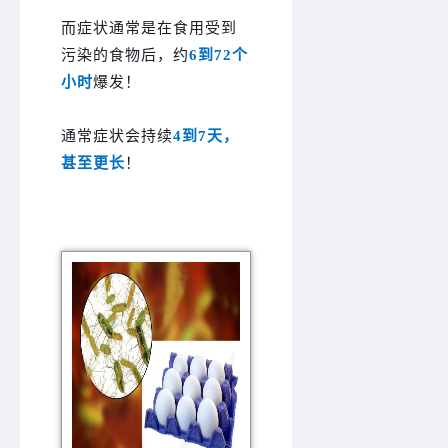
而症状通常是在食用受到
污染的食物后，约
6到72个
小时
爆发！
通常症状会持续
4到7天，
甚至更长
！