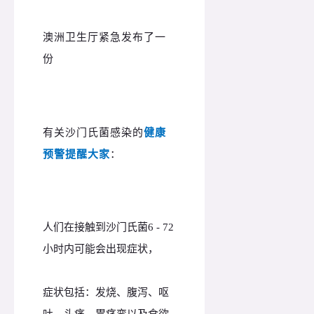
澳洲卫生厅紧急发布了一
份
有关沙门氏菌感染的
健康
预警提醒大家
：
人们在接触到沙门氏菌6 - 72
小时内可能会出现症状，
症状包括：发烧、腹泻、呕
吐、头痛、胃痉挛以及食欲