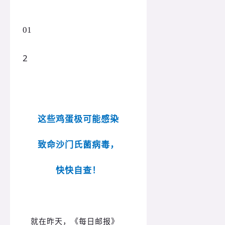
01
2
这些鸡蛋极可能感染
致命沙门氏菌病毒，
快快自查！
就在昨天，《每日邮报》