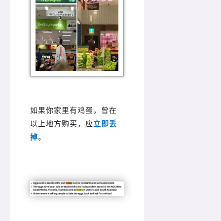
如果你家里有鸡蛋，曾在
以上地方购买，应
立即丢
掉
。