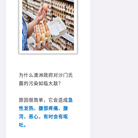
为什么澳洲政府对沙门氏
菌的污染如临大敌？
原因很简单，它会造成
急
性发热、腹部疼痛、腹
泻、恶心，有时会有呕
吐。