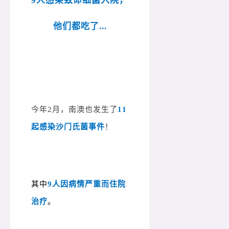
9人感染致命细菌入院，
他们都吃了...
今年2月，南澳也发生了
11
起感染沙门氏菌事件
！
其中
9人因病情严重而住院
治疗
。