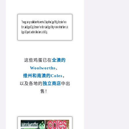
这些鸡蛋已在
全澳的
Woolworths
、
维州和南澳的Coles
，
以及各地的
独立商店
中出
售！