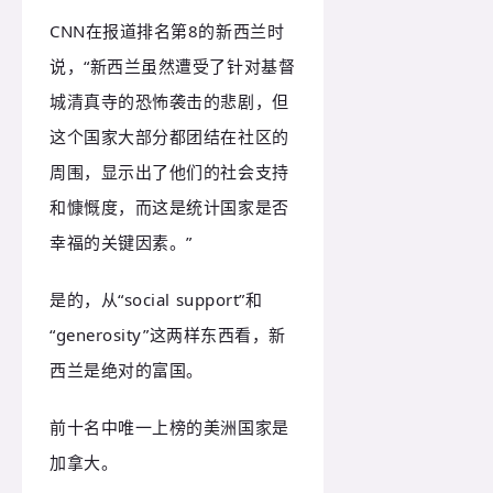
CNN在报道排名第8的新西兰时
说，“新西兰虽然遭受了针对基督
城清真寺的恐怖袭击的悲剧，但
这个国家大部分都团结在社区的
周围，显示出了他们的社会支持
和慷慨度，而这是统计国家是否
幸福的关键因素。”
是的，从“social support”和
“generosity”这两样东西看，新
西兰是绝对的富国。
前十名中唯一上榜的美洲国家是
加拿大。