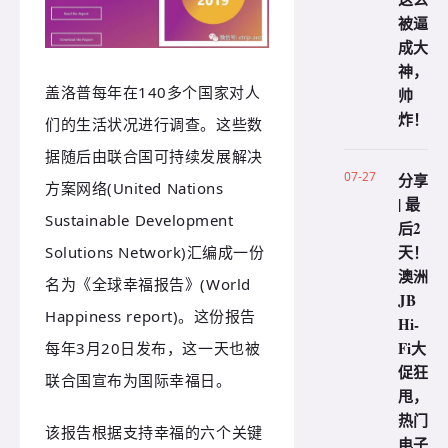
被逼
成大
神，
盖洛普每年在140多个国家对人
帅
炸！
们的生活状况进行调查。这些数
据随后由联合国可持续发展解决
07-27
分享
方案网络(United Nations
| 最
Sustainable Development
后2
天！
Solutions Network)汇编成一份
澳洲
名为《全球幸福报告》(World
JB
Happiness report)。这份报告
Hi-
Fi大
每年3月20日发布，这一天也被
促狂
联合国宣布为国际幸福日。
甩，
热门
该报告根据支持幸福的六个关键
电子