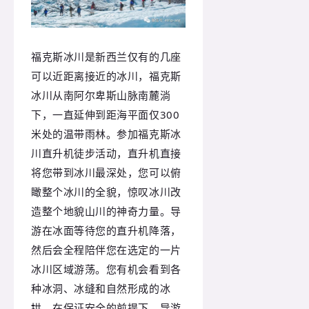
福克斯冰川是新西兰仅有的几座
可以近距离接近的冰川，福克斯
冰川从南阿尔卑斯山脉南麓淌
下，一直延伸到距海平面仅300
米处的温带雨林。参加福克斯冰
川直升机徒步活动，直升机直接
将您带到冰川最深处，您可以俯
瞰整个冰川的全貌，惊叹冰川改
造整个地貌山川的神奇力量。导
游在冰面等待您的直升机降落，
然后会全程陪伴您在选定的一片
冰川区域游荡。您有机会看到各
种冰洞、冰缝和自然形成的冰
拱。在保证安全的前提下，导游