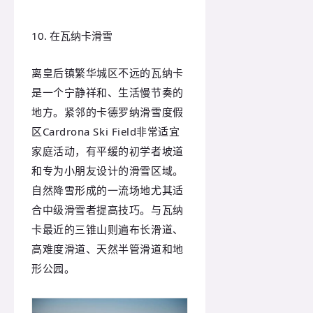
10. 在瓦纳卡滑雪
离皇后镇繁华城区不远的瓦纳卡
是一个宁静祥和、生活慢节奏的
地方。紧邻的卡德罗纳滑雪度假
区Cardrona Ski Field非常适宜
家庭活动，有平缓的初学者坡道
和专为小朋友设计的滑雪区域。
自然降雪形成的一流场地尤其适
合中级滑雪者提高技巧。与瓦纳
卡最近的三锥山则遍布长滑道、
高难度滑道、天然半管滑道和地
形公园。