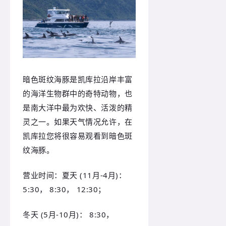
暗色斑纹海豚是凯库拉沿岸丰富
的海洋生物群中的奇特动物，也
是南大洋中最为欢快、活泼的精
灵之一。如果天气情况允许，在
凯库拉您将很容易观看到暗色斑
纹海豚。
营业时间：夏天 (11月-4月)：
5:30， 8:30， 12:30；
冬天 (5月-10月)： 8:30，