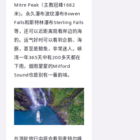
Mitre Peak（主教冠峰1682
米)，永久瀑布波纹瀑布Bowen
Falls和斯特林瀑布Sterling Falls
等，还可以近距离观看岸边的海
豹。运气好时可以看到企鹅、海
豚，甚至是鲸鱼，非常迷人。峡
湾一年365天中有200多天都在
下雨，烟雨蒙蒙的Milford
Sound也是别有一番韵味。
在游轮旅行中将会看到麦特尔峰