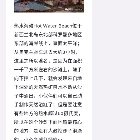
热水海滩Hot Water Beach位于
新西兰北岛东北部科罗曼多地区
东部的海岸线上，直面太平洋；
从奥克兰驱车过去大约3小时，
这里之所以著名，是因为在面积
一千平方米左右的沙滩上，随手
向下挖上几下，就会发现来自地
下深处的天然热矿泉水不断从沙
子中涌出，小伙伴们可以自己动
手制作天然浴缸了；但是要注意
有些地方的热水超过60摄氏度，
所以在这个沙滩下面地热最核心
的地方，是没有人敢挖沙子泡澡
的，小心变成红烧肉~~