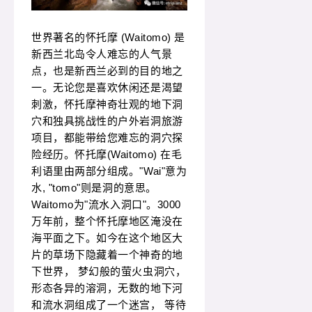
世界著名的怀托摩 (Waitomo) 是
新西兰北岛令人难忘的人气景
点，也是新西兰必到的目的地之
一。无论您是喜欢休闲还是渴望
刺激，怀托摩神奇壮观的地下洞
穴和独具挑战性的户外岩洞旅游
项目，都能带给您难忘的洞穴探
险经历。怀托摩(Waitomo) 在毛
利语里由两部分组成。"Wai"意为
水, "tomo"则是洞的意思。
Waitomo为"流水入洞口"。3000
万年前，整个怀托摩地区淹没在
海平面之下。如今在这个地区大
片的草场下隐藏着一个神奇的地
下世界， 梦幻般的萤火虫洞穴，
形态各异的溶洞，无数的地下河
和流水洞组成了一个迷宫， 等待