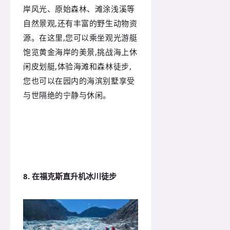
岸风光、原始森林、滩涂浅溪等
自然景观,还有丰富的野生动物资
源。在这里,您可以乘坐观光游艇
饱览黄金海岸的美景,挑战海上休
闲皮划艇,体验海滩和森林徒步,
您也可以在园内的海滨别墅享受
与世隔绝的宁静与休闲。
8. 在福克斯直升机冰川徒步