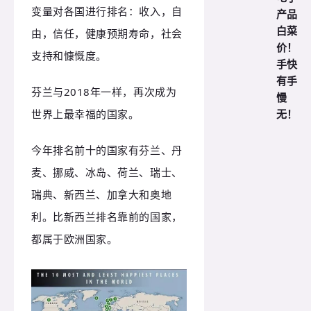
变量对各国进行排名：收入，自
产品
白菜
由，信任，健康预期寿命，社会
价！
支持和慷慨度。
手快
有手
芬兰与2018年一样，再次成为
慢
无！
世界上最幸福的国家。
今年排名前十的国家有芬兰、丹
麦、挪威、冰岛、荷兰、瑞士、
瑞典、新西兰、加拿大和奥地
利。比新西兰排名靠前的国家，
都属于欧洲国家。