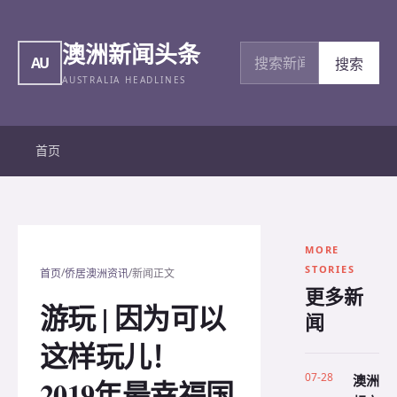
澳洲新闻头条
搜索新闻
AU
搜索
AUSTRALIA HEADLINES
首页
MORE
STORIES
/
/
首页
侨居澳洲资讯
新闻正文
更多新
游玩 | 因为可以
闻
这样玩儿！
07-28
澳洲
2019年最幸福国