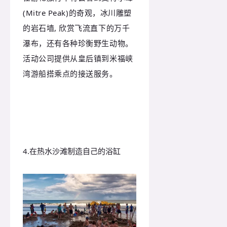
(Mitre Peak)的奇观，冰川雕塑
的岩石墙, 欣赏飞流直下的万千
瀑布，还有各种珍衡野生动物。
活动公司提供从皇后镇到米福峡
湾游船搭乘点的接送服务。
4.在热水沙滩制造自己的浴缸