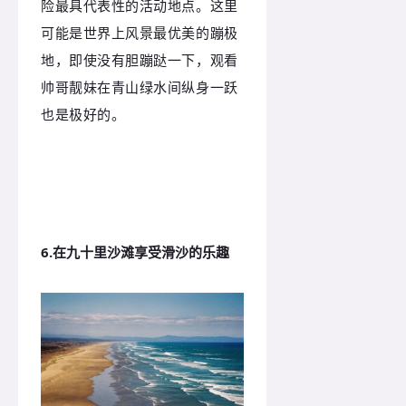
险最具代表性的活动地点。这里
可能是世界上风景最优美的蹦极
地，即使没有胆蹦跶一下，观看
帅哥靓妹在青山绿水间纵身一跃
也是极好的。
6.在九十里沙滩享受滑沙的乐趣