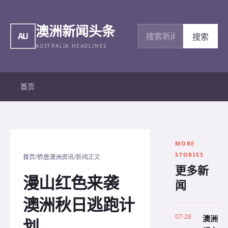
澳洲新闻头条
搜索新闻
AU
搜索
AUSTRALIA HEADLINES
首页
MORE
STORIES
/
/
首页
侨居澳洲资讯
新闻正文
更多新
漫山红色来袭
闻
澳洲秋日逃跑计
07-28
澳洲
划