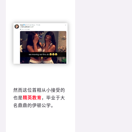
然而这位首相从小接受的
也是
精英教育
，毕业于大
名鼎鼎的伊顿公学。