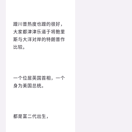
蹭川普热度也蹭的很好，
大家都津津乐道于将鲍里
斯与大洋对岸的特朗普作
比较。
一个位居英国首相，一个
身为美国总统。
都是富二代出生，