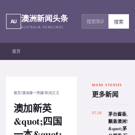
澳洲新闻头条
搜索新闻
AU
搜索
AUSTRALIA HEADLINES
首页
MORE STORIES
更多新闻
/
/
首页
澳洲第一传媒
新闻正文
澳加新英
07-28
茅台酱香,
&quot;四国
飘香澳洲!
&quot;茅
一本&quot;