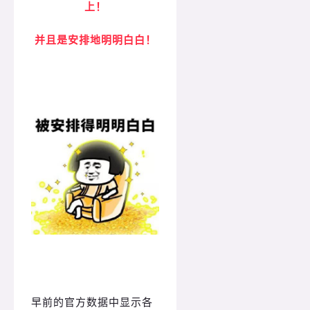
上！
并且是安排地明明白白！
早前的官方数据中显示各