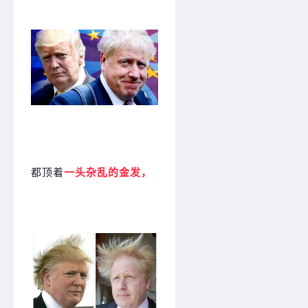
都顶着
一头杂乱的金发，