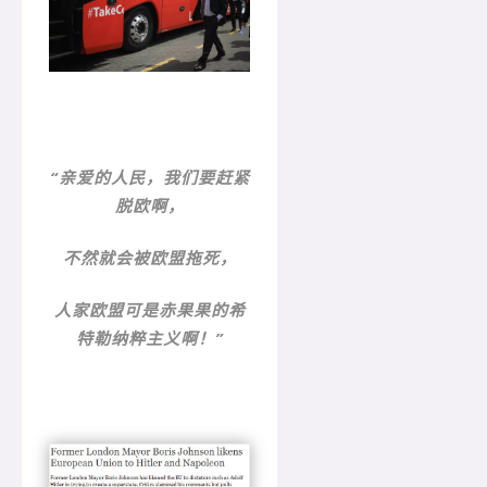
“亲爱的人民，我们要赶紧
脱欧啊，
不然就会被欧盟拖死，
人家欧盟可是赤果果的希
特勒纳粹主义啊！”