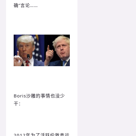
确”言论……
Boris沙雕的事情也没少
干：
2012年为了活跃伦敦奥运