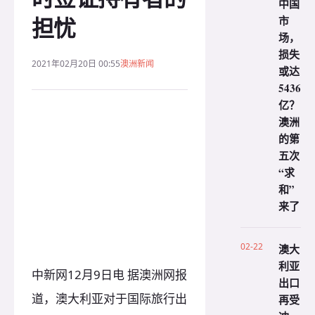
中国
担忧
市
场，
损失
2021年02月20日 00:55
澳洲新闻
或达
5436
亿？
澳洲
的第
五次
“求
和”
来了
02-22
澳大
利亚
中新网12月9日电 据澳洲网报
出口
道，澳大利亚对于国际旅行出
再受