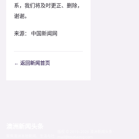
系，我们将及时更正、删除，
谢谢。
来源： 中国新闻网
← 返回新闻首页
澳洲新闻头条
版权 © 2019–2026 澳洲新闻头条 ·
聚焦澳洲本地新闻、生活与社
mail@toutiaosg.com