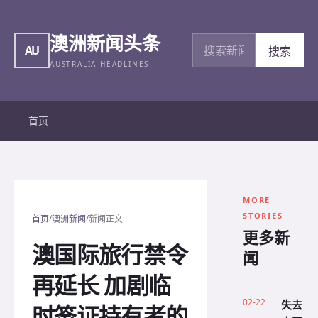
澳洲新闻头条
搜索新闻
AU
搜索
AUSTRALIA HEADLINES
首页
MORE
STORIES
/
/
首页
澳洲新闻
新闻正文
更多新
澳国际旅行禁令
闻
再延长 加剧临
02-22
失去
时签证持有者的