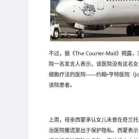
不过，据《The Courier-Mai
院一名发言人表示，该医院没有这名女
细胞疗法的医院——约翰•亨特医院（John
该院患者。
上周，母亲西蒙承认女儿未曾在奇兰托
治医院撒谎是出于保护隐私。西蒙表示