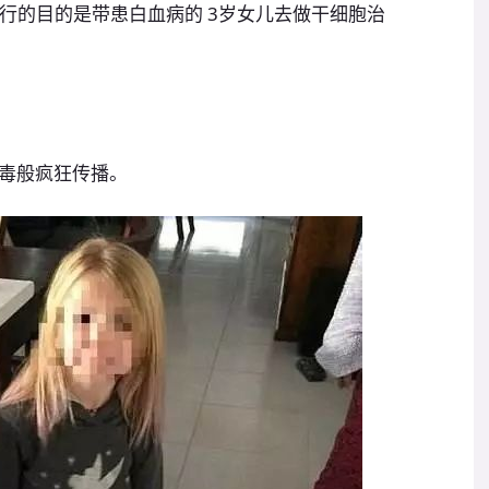
他们旅行的目的是带患白血病的 3岁女儿去做干细胞治
毒般疯狂传播。