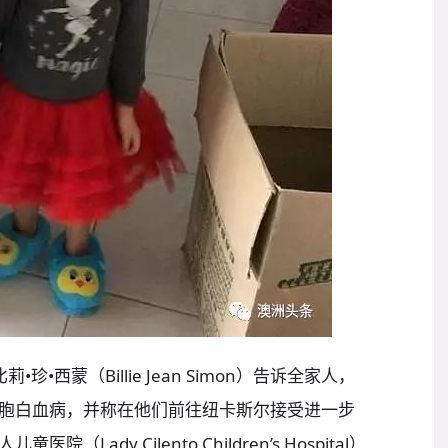
西蒙（Billie Jean Simon）告诉全家人，
胞白血病，并称在他们前往纽卡斯尔接受进一步
ady Cilento Children’s Hospital）