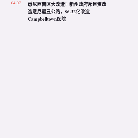
04-07
悉尼西南区大改造！新州政府斥巨资改
造悉尼最丑公路，$6.32亿改造
Campbelltown医院