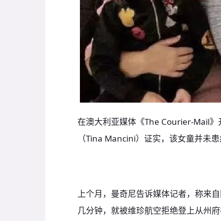
在澳大利亚媒体《The Courier-M
（Tina Mancini）证实，该女童并未
上个月，曼奇尼告诉媒体记者，称来自图
几分钟，就被维珍航空拒绝登上从州府布