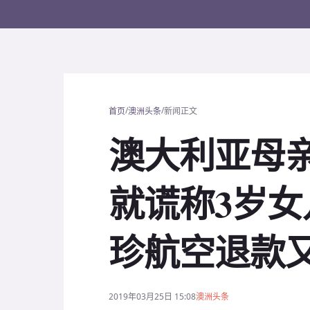
/
/
首页
澳洲头条
新闻正文
澳大利亚母
就谎称3岁
珍航空退款
2019年03月25日 15:08
澳洲头条