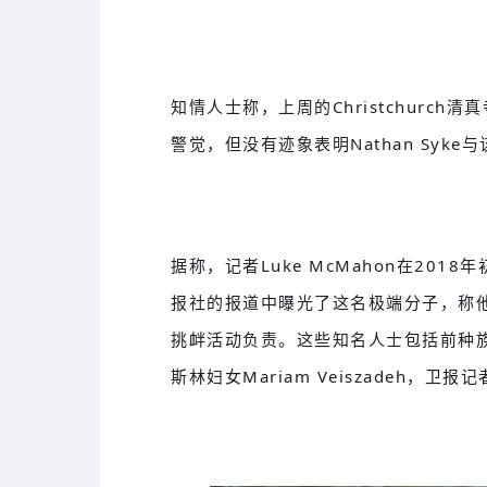
知情人士称，上周的Christchurc
警觉，但没有迹象表明Nathan Syk
据称，记者Luke McMahon在2018
报社的报道中曝光了这名极端分子，称
挑衅活动负责。这些知名人士包括前种族歧视
斯林妇女Mariam Veiszadeh，卫报