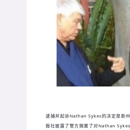
逮捕并起诉Nathan Sykes的决
报社披露了警方搁置了对Nathan Sy