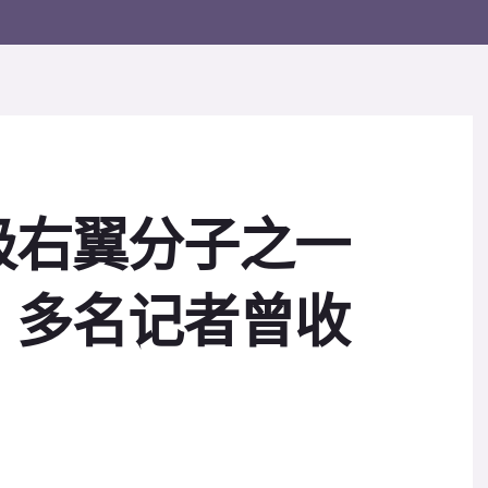
极右翼分子之一
，多名记者曾收