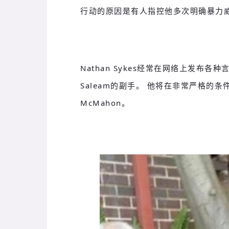
行动的原因是有人指控他多次明确暴力
Nathan Sykes经常在网络上发布
Saleam的副手。 他将在非常严格的
McMahon。