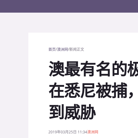
/
/
首页
澳洲网
新闻正文
澳最有名的
在悉尼被捕
到威胁
2019年03月25日 11:34
澳洲网