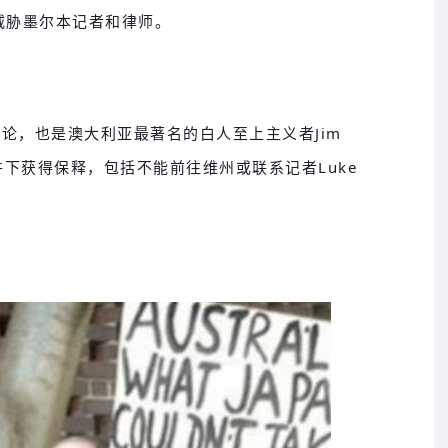
威胁墨尔本记者和律师。
各种言论，也是澳大利亚最著名的白人至上主义者Jim
条件下获得保释，包括不能前往维州或联系记者Luke