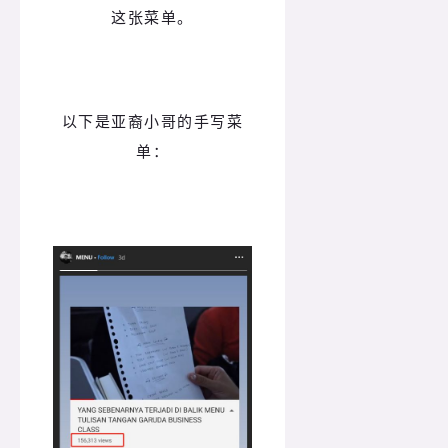
这张菜单。
以下是亚裔小哥的手写菜
单：