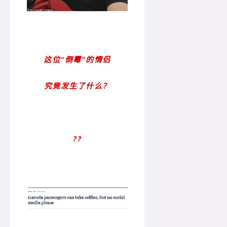
这位“倒霉”的情侣
究竟发生了什么？
??