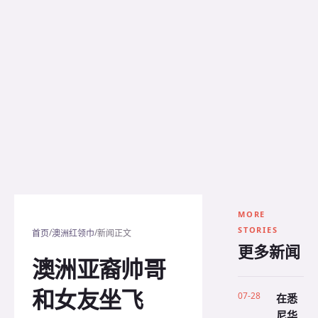
MORE
STORIES
/
/
首页
澳洲红领巾
新闻正文
更多新闻
澳洲亚裔帅哥
和女友坐飞
07-28
在悉
尼华