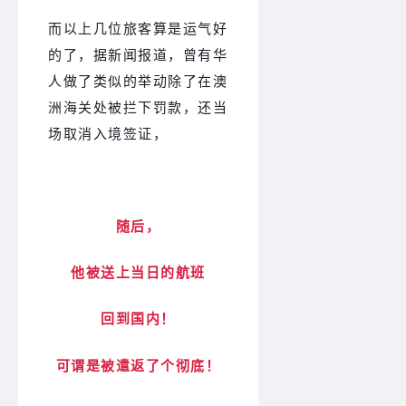
而以上几位旅客算是运气好
的了，据新闻报道，曾有华
人做了类似的举动除了在澳
洲海关处被拦下罚款，还当
场取消入境签证，
随后，
他被
送上当日的航班
回到国内！
可谓是被遣返了个彻底！