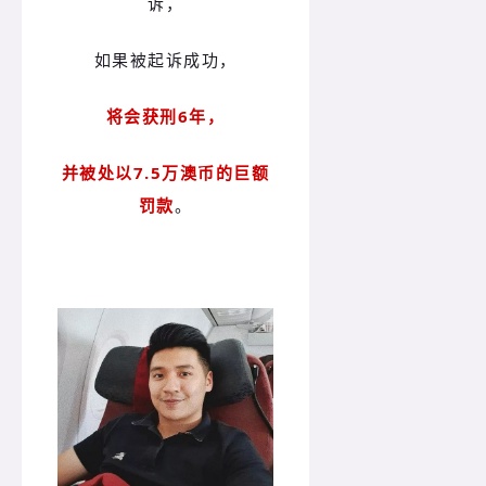
诉，
如果被起诉成功，
将会获刑6年，
并被处以7.5万澳币的巨额
罚款
。