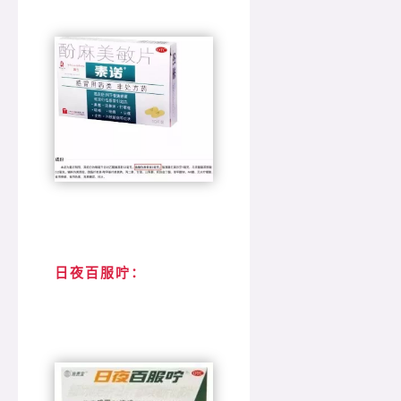
日夜百服咛：