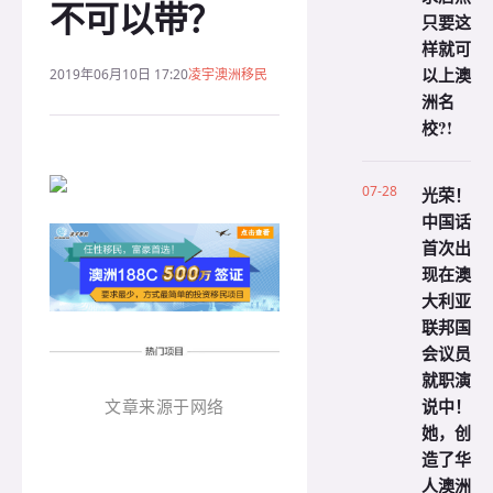
不可以带？
只要这
样就可
以上澳
2019年06月10日 17:20
凌宇澳洲移民
洲名
校?!
07-28
光荣！
中国话
首次出
现在澳
大利亚
联邦国
会议员
就职演
说中！
文章来源于网络
她，创
造了华
人澳洲