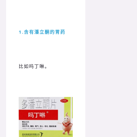
1.含有潘立酮的胃药
比如吗丁啉。