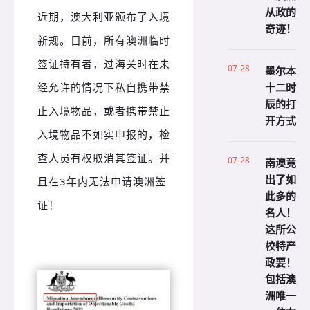
从政的
近期，澳大利亚颁布了入境
奇迹！
新规。目前，所有澳洲临时
签证持有者，过海关时在未
07-28
墨尔本
十二时
经允许的情况下私自携带禁
辰的打
止入境物品，或者携带禁止
开方式
入境物品不如实申报的，检
查人员有权取消其签证。并
07-28
南澳竟
出了如
且在3年内无法申请澳洲签
此多的
证！
名人！
这所公
校特产
政要！
包括澳
洲唯一