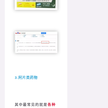
3.阿片类药物
其中最常见的就是
各种