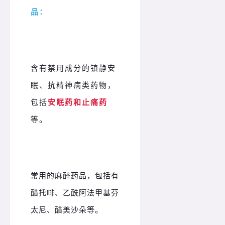
品：
含有禁用成分的镇静安
眠、抗精神病类药物，
包括
安眠药和止痛药
等。
常用的麻醉药品，包括有
醋托啡、乙酰阿法甲基芬
太尼、醋美沙朵等。