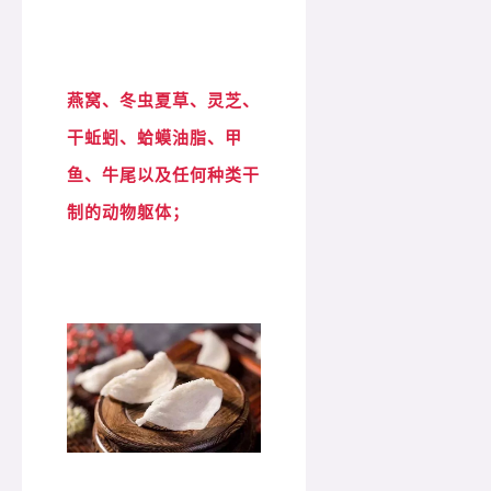
燕窝、冬虫夏草、灵芝、
干蚯蚓、蛤蟆油脂、甲
鱼、牛尾以及任何种类干
制的动物躯体；