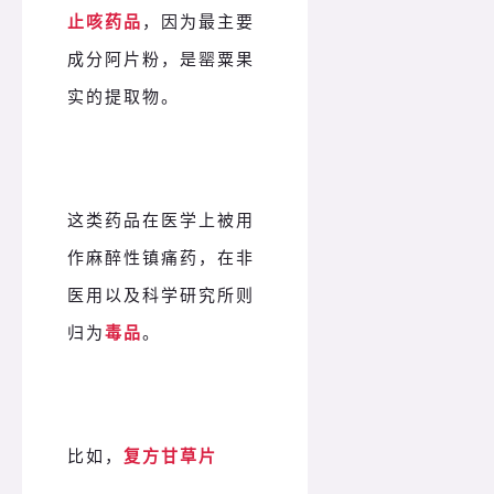
止咳药品
，因为最主要
成分阿片粉，是罂粟果
实的提取物。
这类药品在医学上被用
作麻醉性镇痛药，在非
医用以及科学研究所则
归为
毒品
。
比如，
复方甘草片