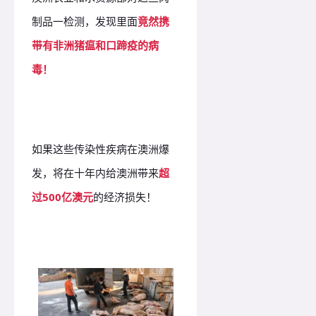
制品一检测，发现里面
竟然携
带有非洲猪瘟和口蹄疫的病
毒！
如果这些传染性疾病在澳洲爆
发，将在十年内给澳洲带来
超
过500亿澳元
的经济损失！