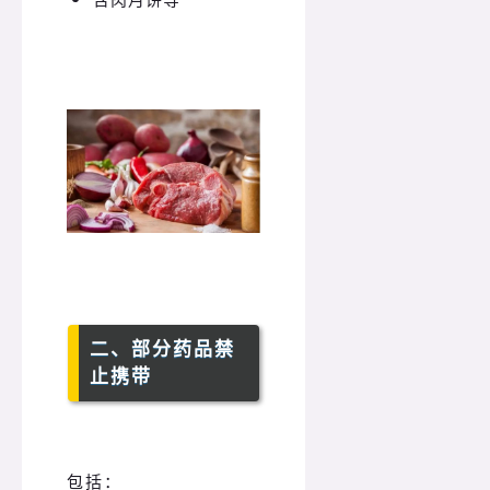
二、部分药品禁
止携带
包括：