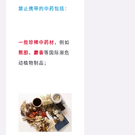
禁止携带的中药包括：
一些珍稀中药材
，例如
熊胆、麝香
等国际濒危
动植物制品；