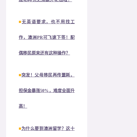
■
无英语要求，也不用找工
作，澳洲PR可飞速下签！配
偶移民原来还有这种操作？
■
突发！父母移民再传噩耗，
担保金暴涨50%，难度全面升
高！
■
为什么要到澳洲留学？这十