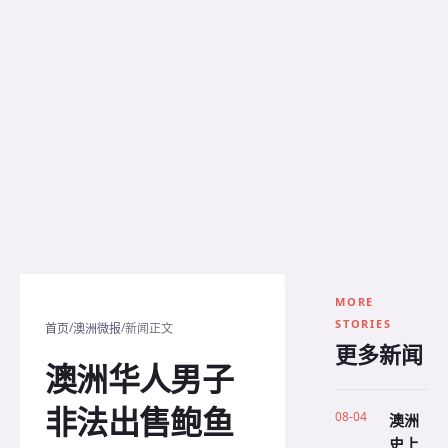
MORE
STORIES
/
/
首页
澳洲微报
新闻正文
更多新闻
澳洲华人男子
非法出售鲍鱼
08-04
澳洲
史上