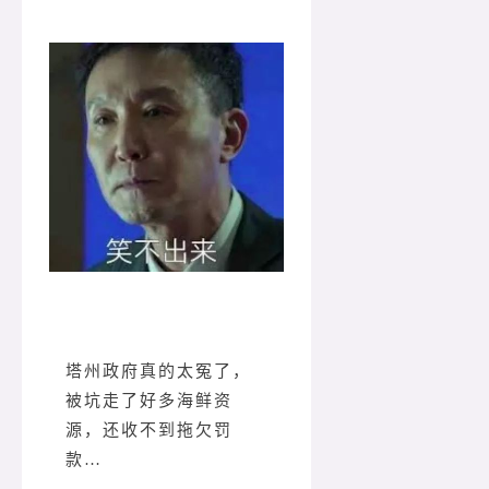
塔州政府真的太冤了，
被坑走了好多海鲜资
源，还收不到拖欠罚
款…