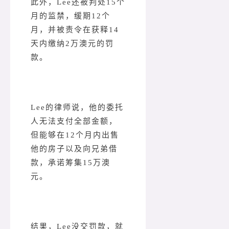
此外，Lee还被判处15个
月的监禁，缓期12个
月，并被责令在获释14
天内缴纳2万澳元的罚
款。
Lee的律师说，他的委托
人无法支付全部金额，
但能够在12个月内出售
他的房子以及向兄弟借
款，承诺筹集15万澳
元。
结果，Lee没交罚款，就