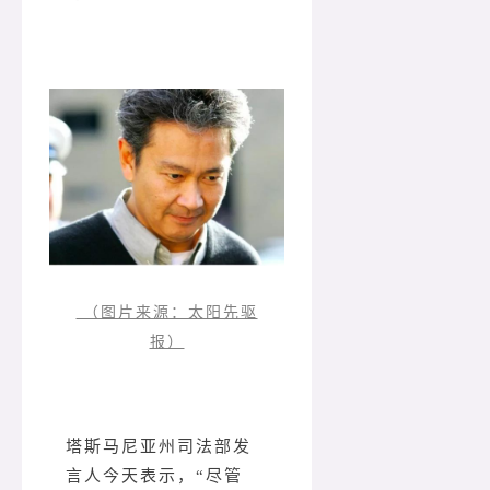
（图片来源：太阳先驱
报）
塔斯马尼亚州司法部发
言人今天表示，“尽管