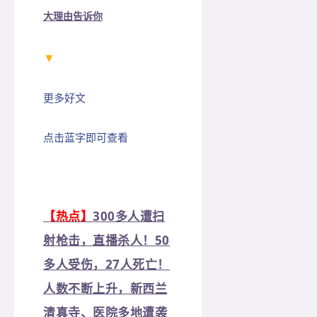
大理由告诉你
▼
更多好文
点击蓝字即可查看
【热点】
300多人遭扫
射枪击，直播杀人！50
多人受伤，27人死亡！
人数不断上升，新西兰
清真寺、医院多地遭袭