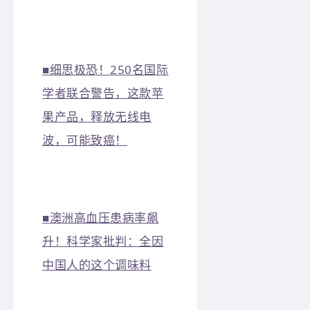
■
细思极恐！250名国际
学者联合警告，这款苹
果产品，释放无线电
波，可能致癌！
■
澳洲高血压患病率飙
升！科学家批判：全因
中国人的这个调味料