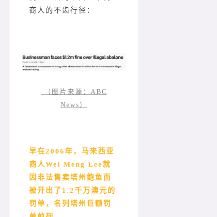
商人的不齿行径：
（图片来源：ABC
News）
早在2006年，马来西亚
商人Wei Meng Lee就
因非法售卖塔州鲍鱼而
被开出了1.2千万澳元的
罚单，名列塔州巨额罚
单前列。