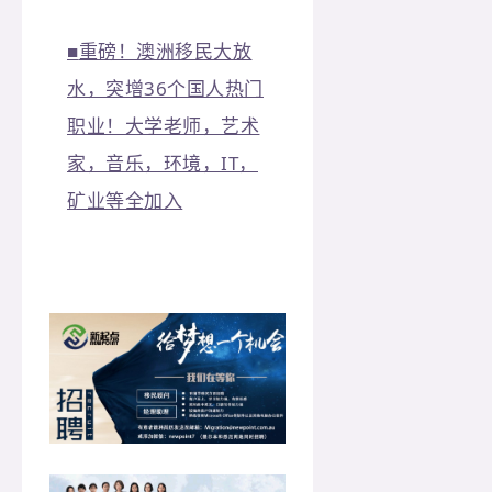
■
重磅！澳洲移民大放
水，突增36个国人热门
职业！大学老师，艺术
家，音乐，环境，IT，
矿业等全加入