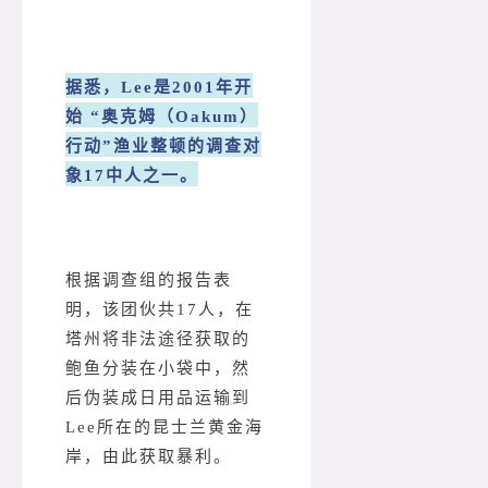
据悉，Lee是2001年开
始 “奥克姆（Oakum）
行动”渔业整顿的调查对
象17中人之一。
根据调查组的报告表
明，该团伙共17人，在
塔州将非法途径获取的
鲍鱼分装在小袋中，然
后伪装成日用品运输到
Lee所在的昆士兰黄金海
岸，由此获取暴利。