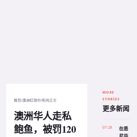
MORE
STORIES
/
/
首页
澳洲红领巾
新闻正文
更多新闻
澳洲华人走私
鲍鱼，被罚120
07-28
在悉
尼华