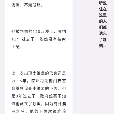
听说
澳洲，不知所踪。
住在
这里
的人
们都
他被判罚的120万澳币，哪怕
遗忘
13年过去了，依然没有按时
了烦
恼···
上缴...
上一次出现李维孟的信息还是
2016年，塔州司法部门表态
会继续追查李维孟的下落，但
是3年过去了，政府丝毫不知
道他藏在了哪里，因为离开澳
洲之后，他的下落就很难追