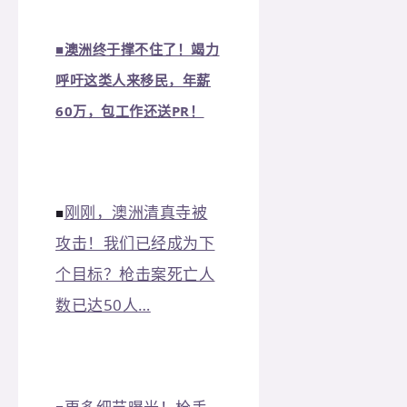
■
澳洲终于撑不住了！竭力
呼吁这类人来移民，年薪
60万，包工作还送PR！
刚刚，澳洲清真寺被
■
攻击！我们已经成为下
个目标？枪击案死亡人
数已达50人…