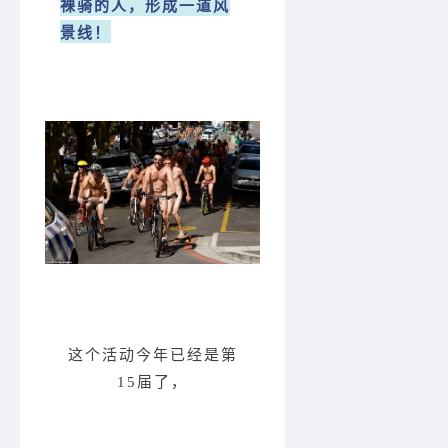
裸骑的人，形成一道风
景线！
这个活动今年已经是第
15届了，