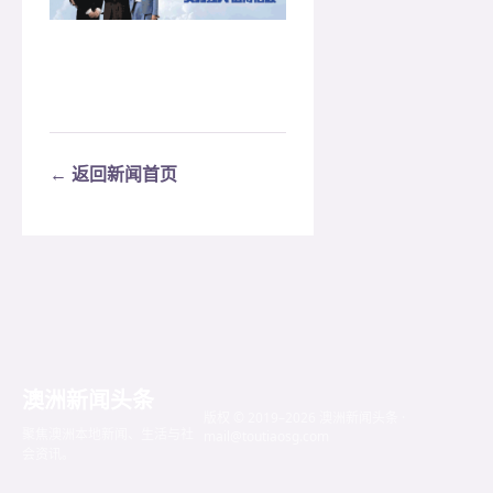
← 返回新闻首页
澳洲新闻头条
版权 © 2019–2026 澳洲新闻头条 ·
聚焦澳洲本地新闻、生活与社
mail@toutiaosg.com
会资讯。