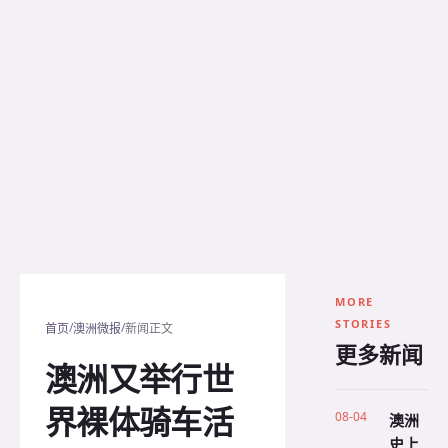
MORE
STORIES
/
/
首页
澳洲微报
新闻正文
更多新闻
澳洲又举行世
界裸体骑车活
08-04
澳洲
史上