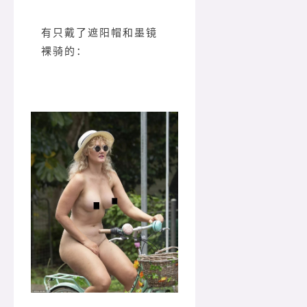
有只戴了遮阳帽和墨镜
裸骑的：