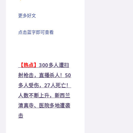
更多好文
点击蓝字即可查看
【热点】
300多人遭扫
射枪击，直播杀人！50
多人受伤，27人死亡！
人数不断上升，新西兰
清真寺、医院多地遭袭
击