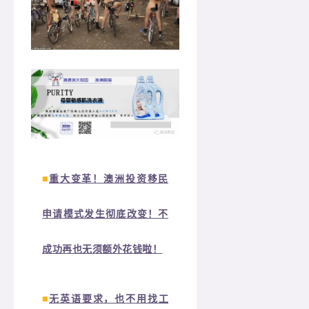
■
重大变革！澳洲投资移民
申请模式发生彻底改变！不
成功再也无须额外花钱啦！
■
无英语要求，也不用找工