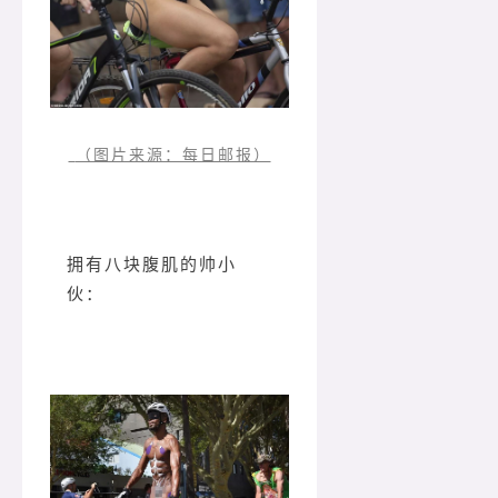
（图片来源：每日邮报）
拥有八块腹肌的帅小
伙：