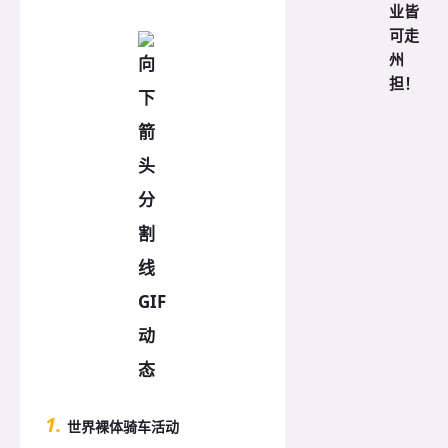
业皆
可走
州
担！
1.
世界裸体骑车活动