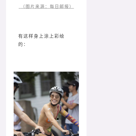
（图片来源：每日邮报）
有这样身上涂上彩绘
的：