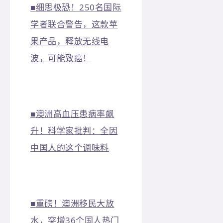
■
细思极恐！250名国际
学者联合警告，这款苹
果产品，释放无线电
波，可能致癌！
■
澳洲高血压患病率飙
升！科学家批判：全因
中国人的这个调味料
■
重磅！澳洲移民大放
水，突增36个国人热门