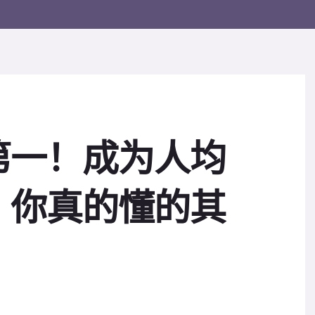
第一！成为人均
！你真的懂的其
？