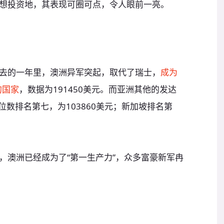
想投资地，其表现可圈可点，令人眼前一亮。
去的一年里，澳洲异军突起，取代了瑞士，
成为
的国家
，数据为191450美元。而亚洲其他的发达
位数排名第七，为103860美元；新加坡排名第
，澳洲已经成为了“第一生产力”，众多富豪新军冉