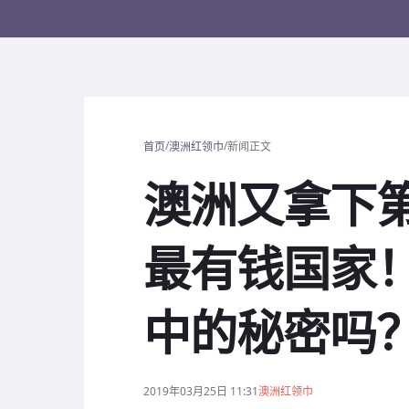
/
/
首页
澳洲红领巾
新闻正文
澳洲又拿下
最有钱国家
中的秘密吗
2019年03月25日 11:31
澳洲红领巾