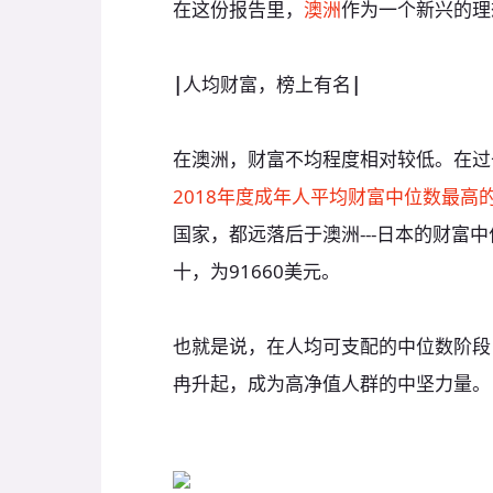
在这份报告里，
澳洲
作为一个新兴的理
|
人均财富，榜上有名
|
在澳洲，财富不均程度相对较低。在过
2018年度成年人平均财富中位数最高
国家，都远落后于澳洲---日本的财富中
十，为91660美元。
也就是说，在人均可支配的中位数阶段
冉升起，成为高净值人群的中坚力量。