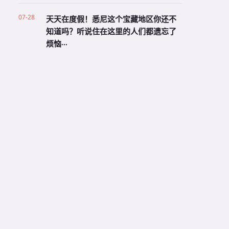
07-28
天天在度假！悉尼这个宝藏地区你还不
知道吗？听说住在这里的人们都遗忘了
烦恼···