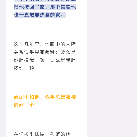
把他接回了家，那个其实他
也一直想要逃离的家。
这十几年里，他眼中的人际
关系似乎只有两种：要么是
你胖揍我一顿，要么是我胖
揍你一顿。
而弱小如他，似乎总是被揍
的那一个。
在学校里怯懦、孤僻的他，