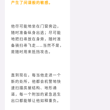
产生了间谍般的敏感。
他尽可能地坐在门窗旁边，
随时准备纵身出逃；尽可能
地把扫帚放在身旁，随时准
备骑扫帚飞走……当然不是，
是随时用来抵挡攻击。
直到现在，每当他走进一个
新的处所，他都会机警地快
速扫描房屋结构、地形通
道，每一个附加的紧急逃生
出口都能够让他如释重负。