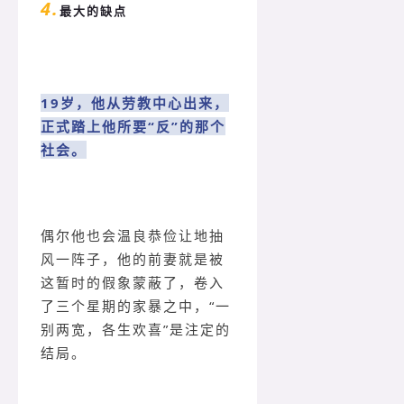
4.
最大的缺点
19岁，他从劳教中心出来，
正式踏上他所要“反”的那个
社会。
偶尔他也会温良恭俭让地抽
风一阵子，他的前妻就是被
这暂时的假象蒙蔽了，卷入
了三个星期的家暴之中，“一
别两宽，各生欢喜”是注定的
结局。