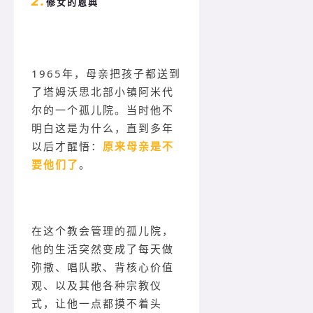
2.
修女的恩典
1965年，母亲把孩子都送到
了塔姆沃思北部小镇阿米代
尔的一个孤儿院。当时他不
明白这是为什么，直到多年
以后才醒悟：
原来母亲是不
要他们了
。
在这个教会管理的孤儿院，
他的生活突然变成了每天做
弥撒、唱队歌、背核心价值
观、以及其他各种宗教仪
式，让他一点都摸不着头