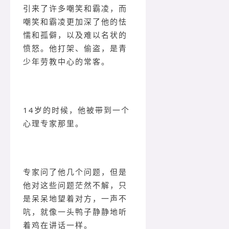
引来了许多嘲笑和霸凌，而
嘲笑和霸凌更加深了他的怯
懦和孤僻，以及难以名状的
愤怒。他打架、偷盗，是青
少年劳教中心的常客。
14岁的时候，他被带到一个
心理专家那里。
专家问了他几个问题，但是
他对这些问题茫然不解，只
是呆呆地望着对方，一声不
吭，就像一头鸭子静静地听
着鸡在讲话一样。