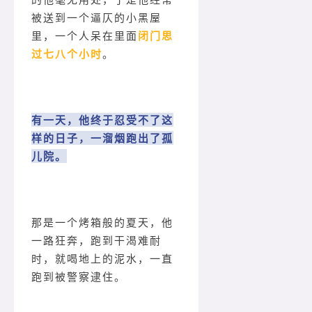
被送到一个逼仄的小黑屋
里，一个人呆在里面
闭门思
过七八个小时
。
有一天，他终于忍受不了这
样的日子，一溜烟跑出了孤
儿院。
那是一个烤箱般的夏天，他
一路狂奔，跑到干渴难耐
时，就喝地上的泥水，一直
跑到被警察逮住。