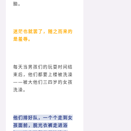
脑。
迷茫也就罢了，随之而来的
是羞辱。
每天当男孩们的玩耍时间结
束后，他们都要上楼被洗澡
——被大他们三四岁的女孩
洗澡。
他们排好队，一个个走到女
孩面前，脱光衣裤走进浴