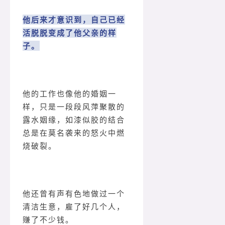
他后来才意识到，自己已经
活脱脱变成了他父亲的样
子。
他的工作也像他的婚姻一
样，只是一段段风萍聚散的
露水姻缘，如漆似胶的结合
总是在莫名袭来的怒火中燃
烧破裂。
他还曾有声有色地做过一个
清洁生意，雇了好几个人，
赚了不少钱。