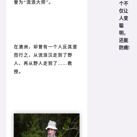
个不
誉为“流浪大师”。
仅让
人变
聪
明，
还能
防癌!
在澳洲，却曾有一个人反其道
而行之，从流浪汉走到了野
人、再从野人走到了……教
授。