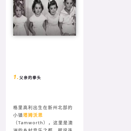
1.
父亲的拳头
格里高利出生在新州北部的
小镇
塔姆沃思
（Tamworth），这里是澳
洲的乡村音乐之都，据说连