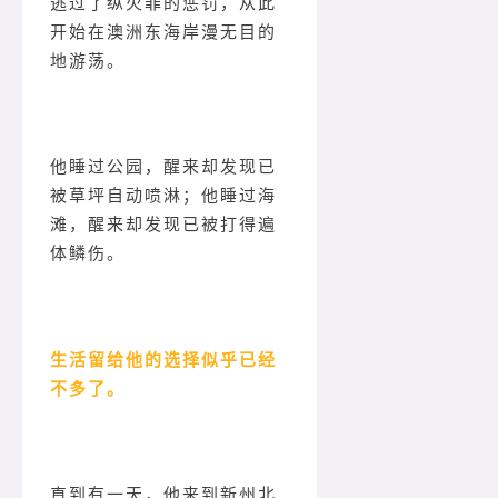
逃过了纵火罪的惩罚，从此
开始在澳洲东海岸漫无目的
地游荡。
他睡过公园，醒来却发现已
被草坪自动喷淋；他睡过海
滩，醒来却发现已被打得遍
体鳞伤。
生活留给他的选择似乎已经
不多了。
直到有一天，他来到新州北