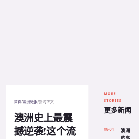
MORE
STORIES
/
/
首页
澳洲微报
新闻正文
更多新闻
澳洲史上最震
撼逆袭!这个流
08-04
澳洲
的高