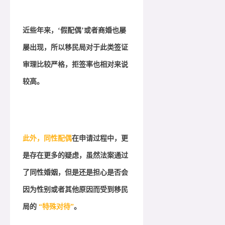
近些年来，‘假配偶’或者商婚也屡
屡出现，所以移民局对于此类签证
审理比较严格，拒签率也相对来说
较高。
此外，同性配偶
在申请过程中，更
是存在更多的疑虑，虽然法案通过
了同性婚姻，但是还是担心是否会
因为性别或者其他原因而受到移民
局的
“
特
殊对待”
。