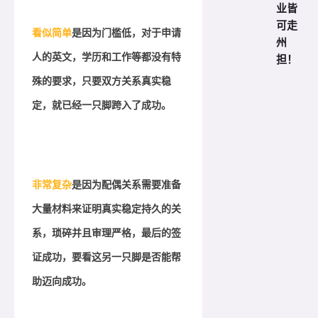
业皆
可走
看似简单
是因为门槛低，对于申请
州
担！
人的英文，学历和工作等都没有特
殊的要求，只要双方关系真实稳
定，就已经一只脚跨入了成功。
非
常复杂
是因为配偶关系需要准备
大量材料来证明真实稳定持久的关
系，琐碎并且审理严格，最后的签
证成功，要看这另一只脚是否能帮
助迈向成功。