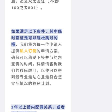
后，递交永居签证（PR即
100或者801）。
如果满足以下条件，其中临
时签证是可以轻松跳过的
哦
，我们将为每一位申请人
提供
私人订制
的申请方案，
确保可以稳妥下签并节约您
宝贵的时间，详情请咨询我
们的移民顾问，以便可以得
到最专业最贴心且最符合您
实际情况的移民计划。
3年以上婚内配偶关系，或者