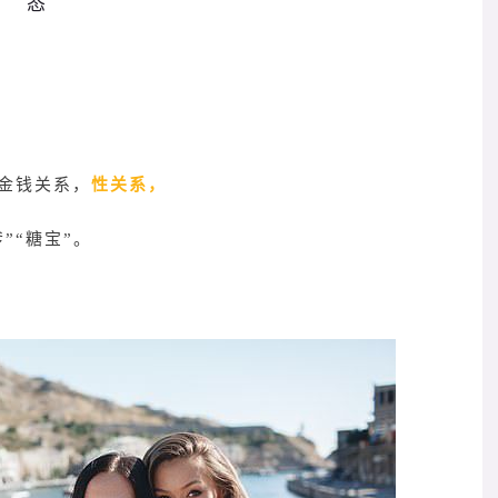
到金钱关系，
性关系，
”“糖宝”。