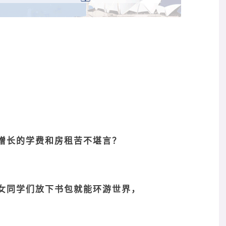
增长的学费和房租苦不堪言？
女同学们放下书包就能环游世界，