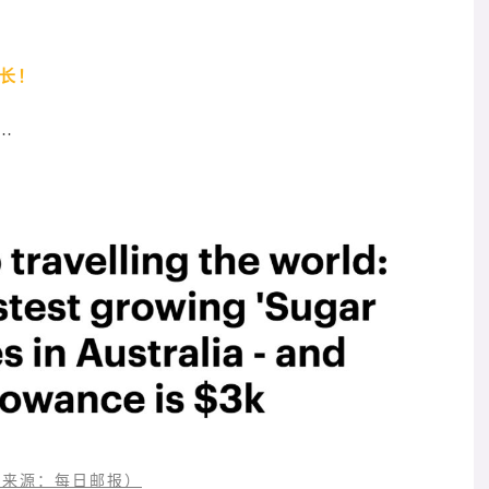
增长！
…
来源：每日邮报）