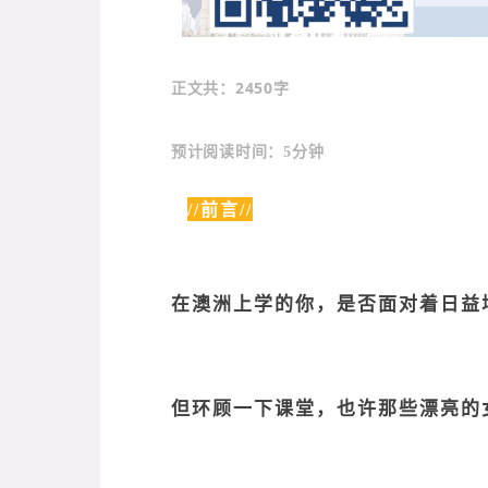
：2450字
正文共
预计阅读时间：5分钟
//前言//
在澳洲上学的你，是否面对着日益
但环顾一下课堂，也许那些漂亮的