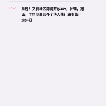
07-28
重磅！又有地区即将开放489，护理，翻
译，工料测量师多个华人热门职业皆可
走州担！