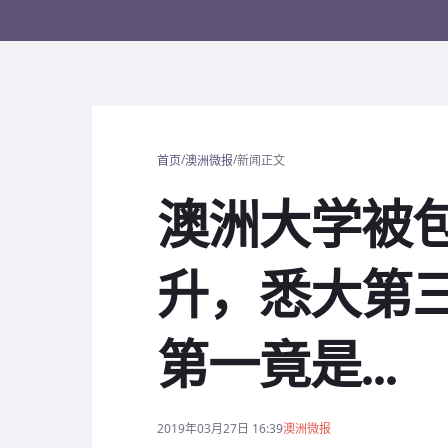
/
/
首页
澳洲微报
新闻正文
澳洲大学被
升，悉大第三
第一竟是...
2019年03月27日 16:39
澳洲微报