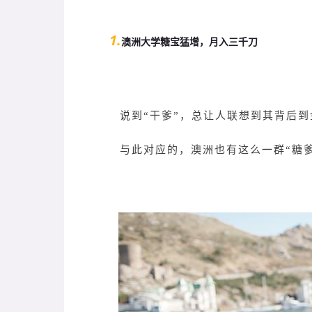
1.
澳洲大学糖宝猛增，月入三千刀
说到“干爹”，总让人联想到其背后
与此对应的，澳洲也有这么一群“糖爹