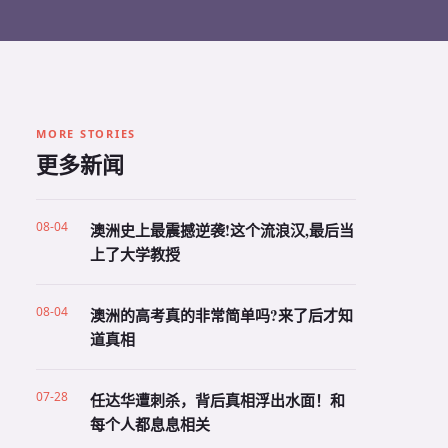
MORE STORIES
更多新闻
08-04
澳洲史上最震撼逆袭!这个流浪汉,最后当
上了大学教授
08-04
澳洲的高考真的非常简单吗?来了后才知
道真相
07-28
任达华遭刺杀，背后真相浮出水面！和
每个人都息息相关