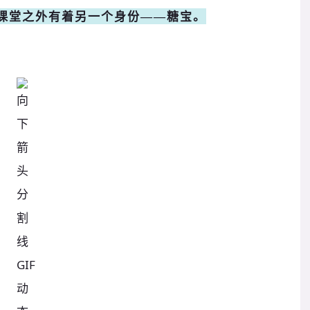
课堂之外有着另一个身份——糖宝。