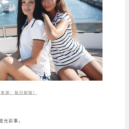
来源：每日邮报）
是光彩事，