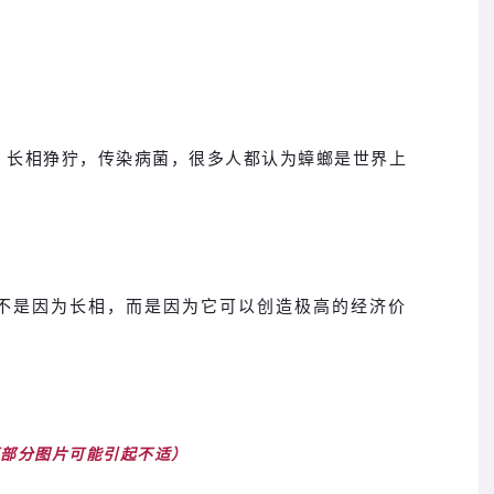
，长相狰狞，传染病菌，很多人都认为蟑螂是世界上
，不是因为长相，而是因为它可以创造极高的经济价
面部分图片可能引起不适）