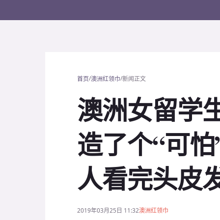
/
/
首页
澳洲红领巾
新闻正文
澳洲女留学
造了个“可怕
人看完头皮发麻
2019年03月25日 11:32
澳洲红领巾