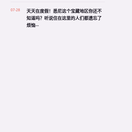
07-28
天天在度假！悉尼这个宝藏地区你还不
知道吗？听说住在这里的人们都遗忘了
烦恼···