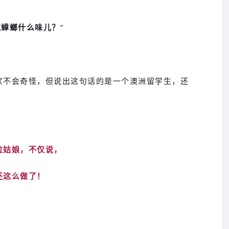
吃蟑螂什么味儿？
”
家不会奇怪，但说出这句话的是一个澳洲留学生，还
位姑娘，不仅说，
还这么做了！