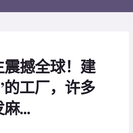
生震撼全球！建
”的工厂，许多
...