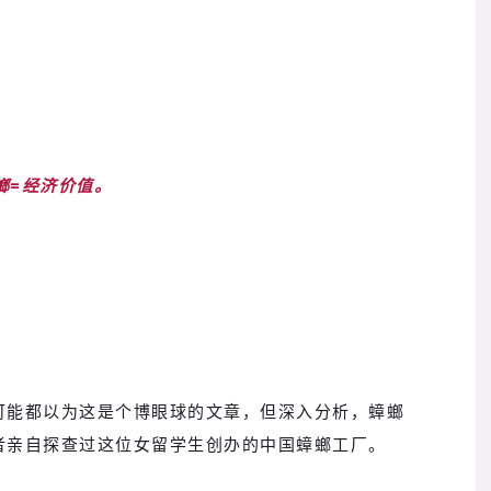
螂=经济价值。
可能都以为这是个博眼球的文章，但深入分析，蟑螂
者亲自探查过这位女留学生创办的中国蟑螂工厂。