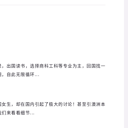
是，出国读书，选择商科工科等专业为主，回国找一
，自此无限循环...
国女生，却在国内引起了极大的讨论！甚至引澳洲本
来看看细节...