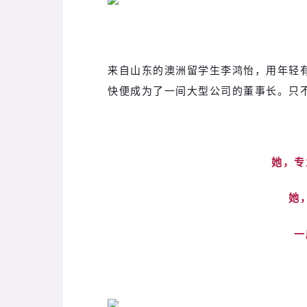
来自山东的澳洲留学生李鸿怡，用年轻
快便成为了一间大型公司的董事长。只
她，专
她
一