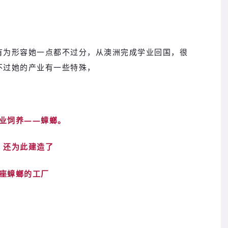
有为形容她一点都不过分，从澳洲完成学业回国，很
不过她的产业有一些特殊，
业饲养——蟑螂。
，还为此建造了
座蟑螂的工厂