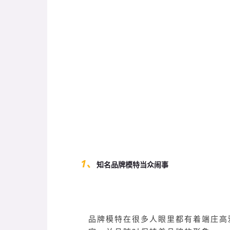
1、
知名品牌模特当众闹事
品牌模特在很多人眼里都有着端庄高