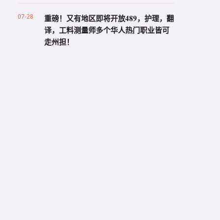
07-28
重磅！又有地区即将开放489，护理，翻
译，工料测量师多个华人热门职业皆可
走州担！