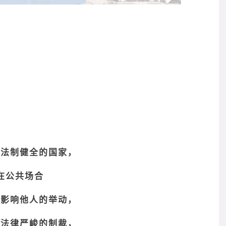
个法制健全的国家，
在公共场合
何影响他人的举动，
临法律严峻的制裁，