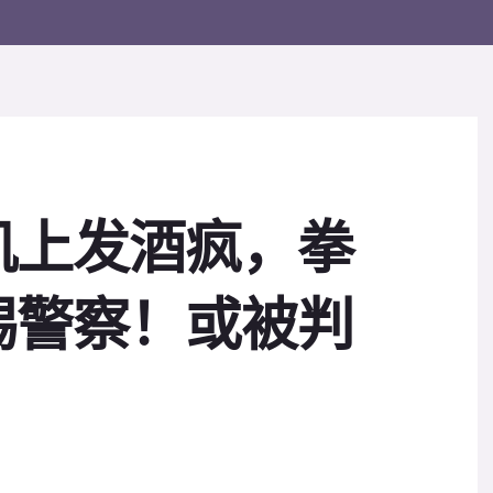
机上发酒疯，拳
踢警察！或被判