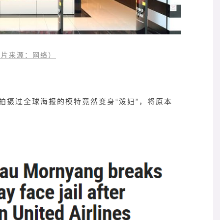
图片来源：网络）
）拍摄过全球海报的模特竟然变身“泼妇”，将原本