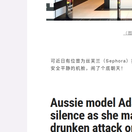
（
可近日有位曾为丝芙兰（Sephora
安全平静的机舱，闹了个底朝天！