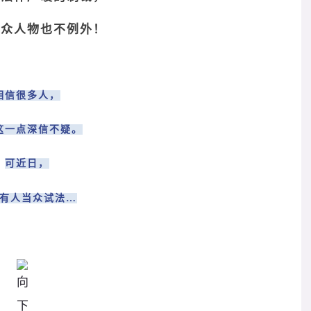
公众人物也不例外！
相信很多人，
这一点深信不疑。
可近日，
有人当众试法…