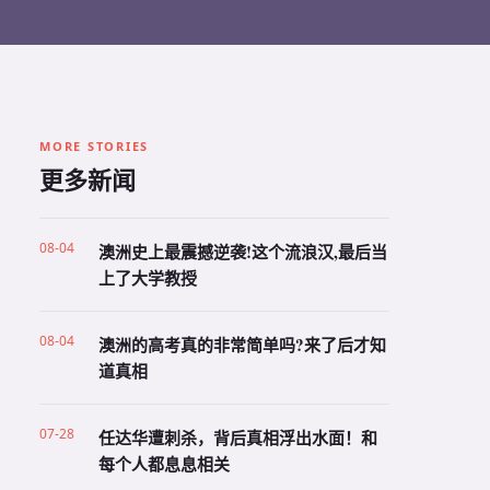
MORE STORIES
更多新闻
08-04
澳洲史上最震撼逆袭!这个流浪汉,最后当
上了大学教授
08-04
澳洲的高考真的非常简单吗?来了后才知
道真相
07-28
任达华遭刺杀，背后真相浮出水面！和
每个人都息息相关