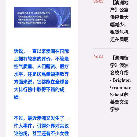
06-05
【澳洲地
产】公寓
供应量大
幅减少，
租赁危机
迫在眉睫
话说，一直以来澳洲在国际
04-04
【澳洲留
上拥有较高的评价，不管是
学】澳洲
空气质量、人们薪资、医疗
名校介绍
水平，还是居民幸福指数等
- Brighton
方面来说，它都能在全球各
Grammar
大排行榜中取得不错的成
School布
绩。
莱登文法
学校
不过，最近澳洲又发生了一
件大事件，引得外界对其议
论纷纷，甚至还有不少女性