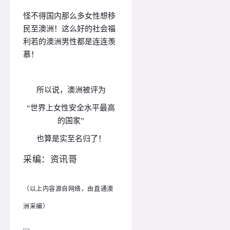
怪不得国内那么多女性想移
民至澳洲！
这么好的社会福
利若的澳洲男性都是连连羡
慕！
所以说，澳洲被评为
“世界上女性安全水平最高
的国家”
也算是实至名归了！
采编：资讯哥
（以上内容源自网络，由直通澳
洲采编）