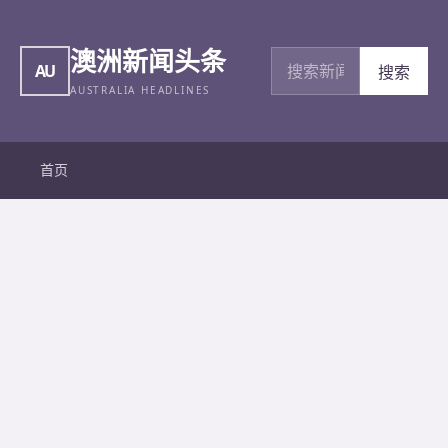
澳洲新闻头条
搜索新闻
AU
搜索
AUSTRALIA HEADLINES
首页