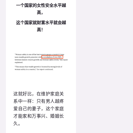
一个国家的女性安全水平越
高，
这个国家就
财富
水平就会越
高！
这就好比，在维护家庭关
系中一样：只有男人越疼
爱自己的妻子，这个家庭
才能家和万事兴、婚姻长
久。