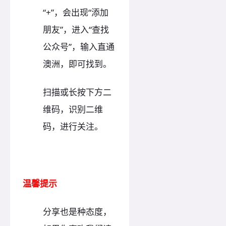
“+”，会出现“添加
朋友”，进入“查找
公众号”，输入直通
澳洲，即可找到。
扫描或长按下方二
维码，识别二维
码，进行关注。
温馨提示
分享也是种态度，