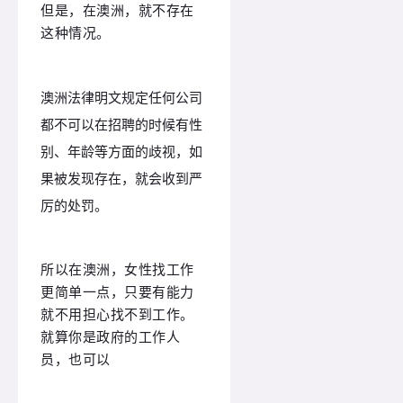
但是，在澳洲，就不存在
这种情况。
澳洲法律明文规定任何公司
都不可以在招聘的时候有性
别、年龄等方面的歧视，如
果被发现存在，就会收到严
厉的处罚。
所以在澳洲，女性找工作
更简单一点，只要有能力
就不用担心找不到工作。
就算你是政府的工作人
员，也可以