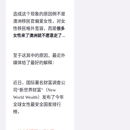
造成这个现象的原因倒不是
澳洲移民官偏爱女性，对女
性移民格外宽容，而是
很多
女性来了澳洲就不愿意走了...
至于这其中的原因，最近外
媒体给了最好的解释：
近日，国际著名财富调查公
司“新世界财富”（New
World Wealth）发布了今年
全球女性最安全国家排行
榜，