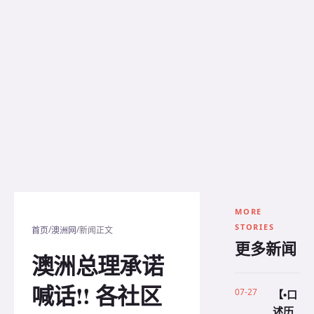
MORE
STORIES
/
/
首页
澳洲网
新闻正文
更多新闻
澳洲总理承诺
喊话!! 各社区
07-27
【•口
述历