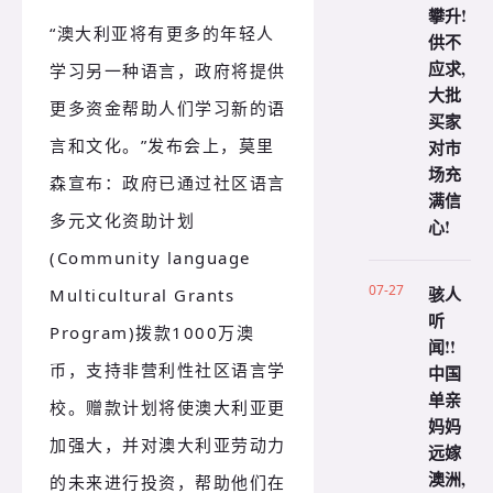
攀升!
“澳大利亚将有更多的年轻人
供不
应求,
学习另一种语言，政府将提供
大批
更多资金帮助人们学习新的语
买家
言和文化。”发布会上，莫里
对市
场充
森宣布：政府已通过社区语言
满信
多元文化资助计划
心!
(Community language
07-27
骇人
Multicultural Grants
听
Program)拨款1000万澳
闻!!
币，支持非营利性社区语言学
中国
单亲
校。赠款计划将使澳大利亚更
妈妈
加强大，并对澳大利亚劳动力
远嫁
澳洲,
的未来进行投资，帮助他们在