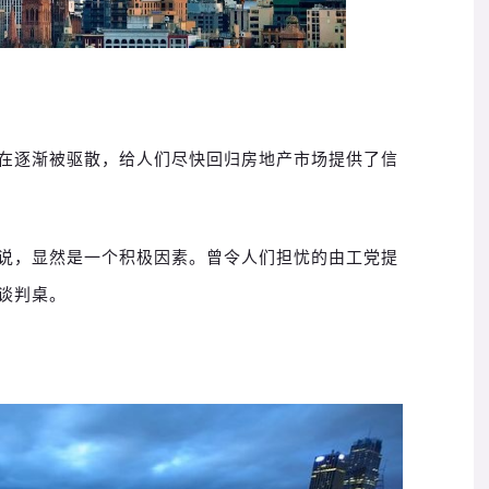
在逐渐被驱散，给人们尽快回归房地产市场提供了信
说，显然是一个积极因素。
曾令人们担忧的由工党提
谈判桌。