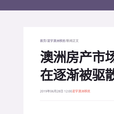
/
/
首页
凌宇澳洲移民
新闻正文
澳洲房产市
在逐渐被驱
2019年06月28日 12:00
凌宇澳洲移民