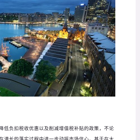
降低负扣税收优惠以及削减增值税补贴的政策，不论
在漫长的落实过程中进一步动摇市场信心。
基于在大