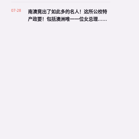
07-28
南澳竟出了如此多的名人！这所公校特
产政要！包括澳洲唯一一位女总理……