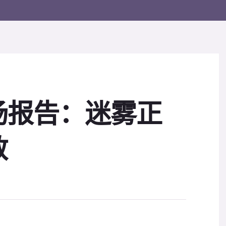
场报告：迷雾正
散