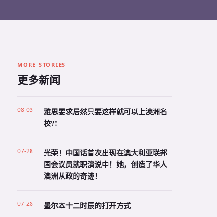
MORE STORIES
更多新闻
08-03
雅思要求居然只要这样就可以上澳洲名
校?!
07-28
光荣！中国话首次出现在澳大利亚联邦
国会议员就职演说中！她，创造了华人
澳洲从政的奇迹！
07-28
墨尔本十二时辰的打开方式