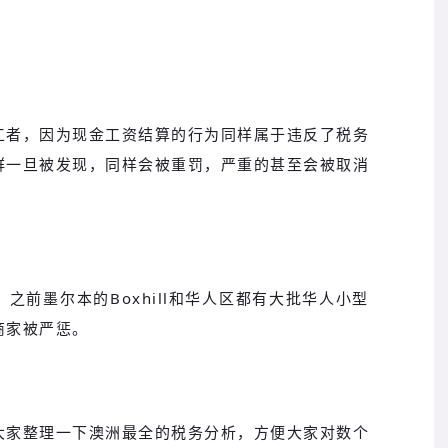
工者，因为现金工资结算的行为同样属于违反了税务
群一旦被发现，同样会被重罚，严重的甚至会被取消
之前墨尔本的Boxhill和华人区都有大批华人小型
商家被严惩。
大家整理一下澳洲最全的税务分析，方便大家对数个