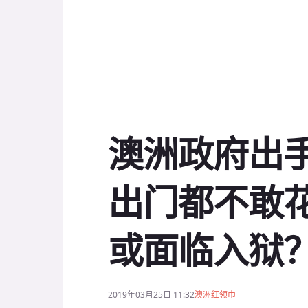
澳洲政府出
出门都不敢花
或面临入狱
2019年03月25日 11:32
澳洲红领巾