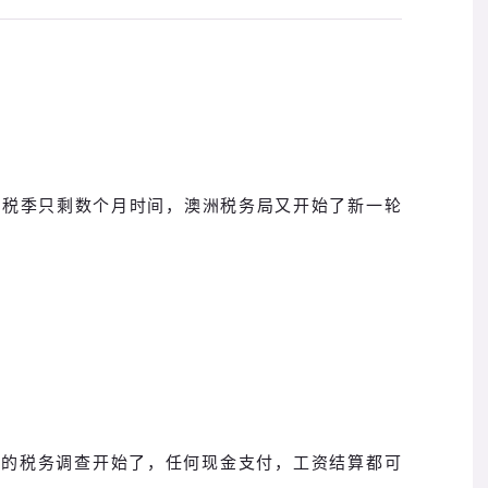
报税季只剩数个月时间，澳洲税务局又开始了新一轮
！
最严厉的税务调查开始了，任何现金支付，工资结算都可