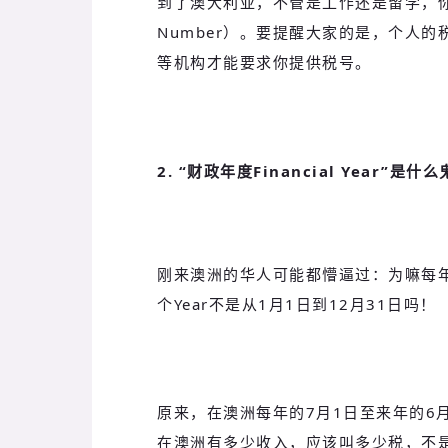
到了澳大利亚，不管是工作还是留学，你都
Number）。要提醒大家的是，个人
等机构才能要求你提供税号。
2. “财政年度Financial Year”是什么
刚来澳洲的华人可能都懵逼过：为嘛每年的7月
个Year不是从1月1日到12月31日吗！
原来，在澳洲每年的7月1日至来年的6
在澳洲有多少收入，应该叫多少税，不