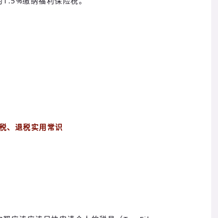
1.5%缴纳福利保险税。
税、退税实用常识