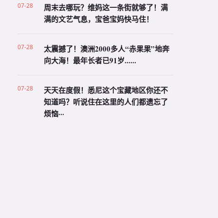
07-28
周末去哪玩？维妈这一条街就够了！满
满的文艺气息，宝爸宝妈快马住！
07-28
太震撼了！澳洲2000多人“赤果果”地奔
向大海！最年长者已91岁......
07-28
天天在度假！悉尼这个宝藏地区你还不
知道吗？听说住在这里的人们都遗忘了
烦恼···