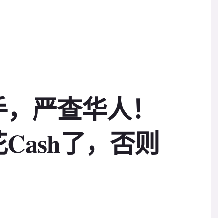
手，严查华人！
Cash了，否则
？