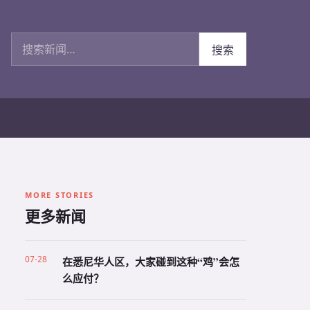
搜索新闻
搜索
MORE STORIES
更多新闻
07-28
在悉尼华人区，大家碰到这种“鸡”会怎
么应付？