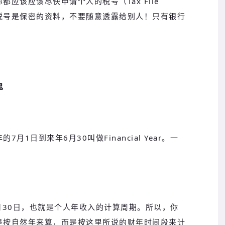
应该应该尽快申请个人的税号（Tax File
的税号是保密的资料，不要随意透露给别人！只有银行
鬼
1日到来年6月30叫做Financial Year。一
月30日，也就是个人年收入的计算周期。所以，你
是按自然年来算，而是按这里所说的财年时间段来计