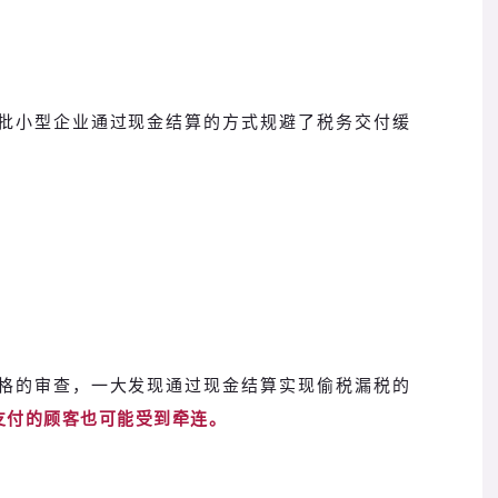
大批小型企业通过现金结算的方式规避了税务交付缓
严格的审查，一大发现通过现金结算实现偷税漏税的
支付的顾客也可能受到牵连。