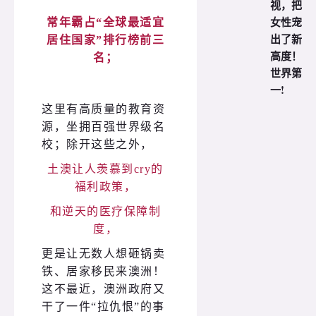
视，把
女性宠
常年霸占“全球最适宜
出了新
居住国家”排行榜前三
高度！
名；
世界第
一!
这里有高质量的教育资
源，坐拥百强世界级名
校；
除开这些之外，
土澳让人羡慕到cry的
福利政策，
和逆天的医疗保障制
度，
更是让无数人想砸锅卖
铁、居家移民来澳洲！
这不最近，澳洲政府又
干了一件“拉仇恨”的事