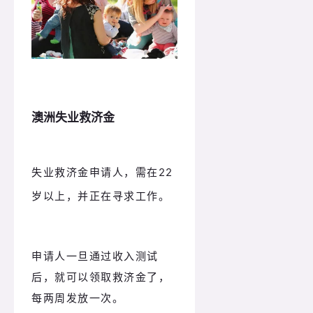
澳洲失业救济金
失业救济金申请人，需在22
岁以上，并正在寻求工作。
申请人一旦通过收入测试
后，就可以领取救济金了，
每两周发放一次。