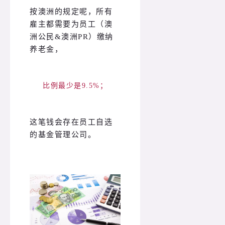
按澳洲的规定呢，所有
雇主都需要为员工（澳
洲公民&澳洲PR）缴纳
养老金，
比例最少是9.5%；
这笔钱会存在员工自选
的基金管理公司。