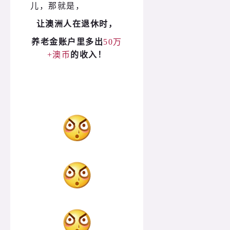
儿，那就是，
让澳洲人在退休时，
养老金账户里多出
50万
+澳币
的收入！