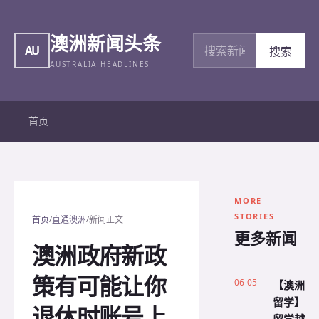
澳洲新闻头条
搜索新闻
AU
搜索
AUSTRALIA HEADLINES
首页
MORE
STORIES
/
/
首页
直通澳洲
新闻正文
更多新闻
澳洲政府新政
策有可能让你
06-05
【澳洲
留学】
退休时账号上