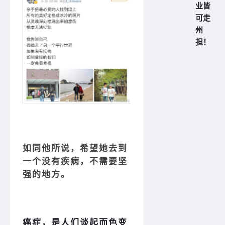
业皆
可走
州
担！
如同他所说，希望她去到
一个没有疾病，不需要坚
强的地方。
癌症，是人们谈起而色变