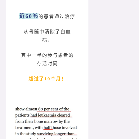
近60％
的患者通过治疗
从骨髓中清除了白血
病，
其中一半的参与患者的
存活时
间
超过了10个月！