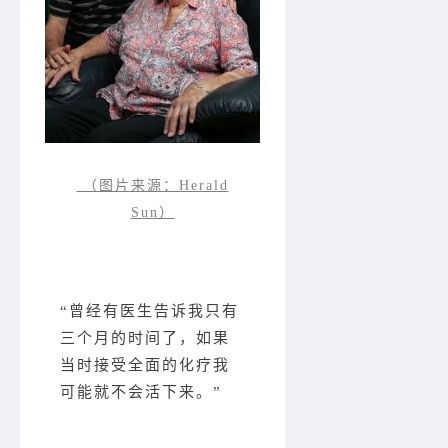
（图片来源：Herald
Sun）
“曾经有医生告诉我只有
三个月的时间了，如果
当时接受全面的化疗我
可能就不会活下来。”