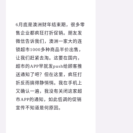
6月底是澳洲财年结束期，很多零
售企业都疯狂打折促销。
朋友发
微信告诉我们，澳洲一家大的连
锁超市1000多种商品半价出售，
让我们赶紧去淘。
这要在国内，
超市的APP早就发push给顾客推
送通知了吧？
但在这里，疯狂打
折反而搞得静悄悄。
我在手机上
又确认一遍，我没有关闭这家超
市APP的通知，如此低调的促销
宣传不知道是何原因。