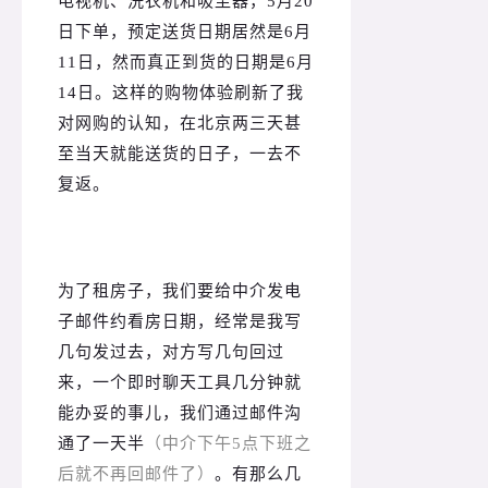
电视机、洗衣机和吸尘器，5月20
日下单，预定送货日期居然是6月
11日，然而真正到货的日期是6月
14日。
这样的购物体验刷新了我
对网购的认知，在北京两三天甚
至当天就能送货的日子，一去不
复返。
为了租房子，我们要给中介发电
子邮件约看房日期，经常是我写
几句发过去，对方写几句回过
来，一个即时聊天工具几分钟就
能办妥的事儿，我们通过邮件沟
通了一天半
（中介下午5点下班之
后就不再回邮件了）
。有那么几