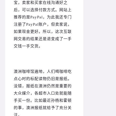
宝，卖家和买家在线沟通好之
后，可以选择付款方式。
网站上
推荐的是PayPal，为此我还专门
注册了PayPal账户，但卖家说，
如果现金更好。
所以，这次互联
网交易的结果还是退变成了一手
交钱一手交货。
澳洲咖啡馆遍地，人们喝咖啡吃
点心时的标配读物仍旧是报纸。
没错，报纸在澳洲仍然是重要的
大众媒介，各超市入口处就能随
手买一份。
比如最近孙杨和霍顿
的事，澳洲报纸就给予了充分关
注。