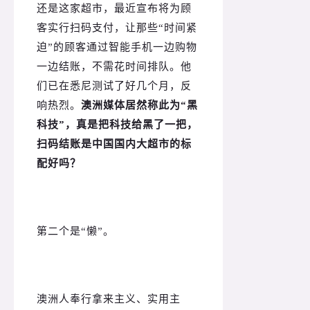
还是这家超市，最近宣布将为顾
客实行扫码支付，让那些“时间紧
迫”的顾客通过智能手机一边购物
一边结账，不需花时间排队。
他
们已在悉尼测试了好几个月，反
响热烈。
澳洲媒体居然称此为“黑
科技”，真是把科技给黑了一把，
扫码结账是中国国内大超市的标
配好吗？
第二个是“懒”。
澳洲人奉行拿来主义、实用主