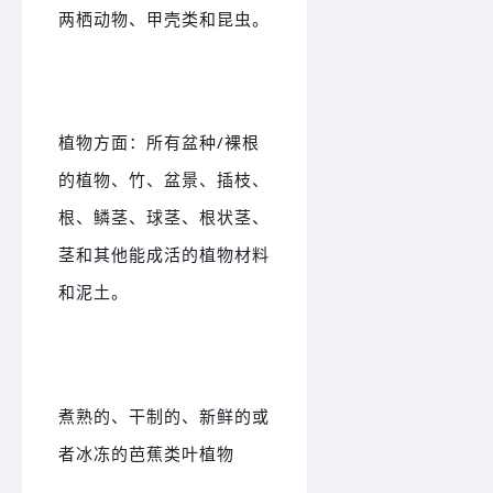
两栖动物、甲壳类和昆虫。
植物方面：所有盆种/裸根
的植物、竹、盆景、插枝、
根、鳞茎、球茎、根状茎、
茎和其他能成活的植物材料
和泥土。
煮熟的、干制的、新鲜的或
者冰冻的芭蕉类叶植物