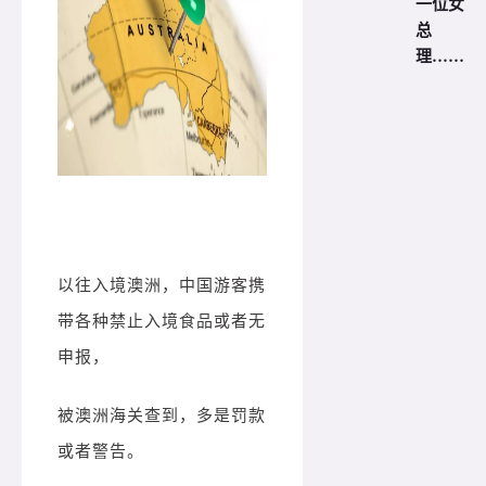
一位女
总
理……
以往入境澳洲，
中国游客携
带各种禁止入境食品或者无
申报，
被澳洲海关查到，多是罚款
或者警告。