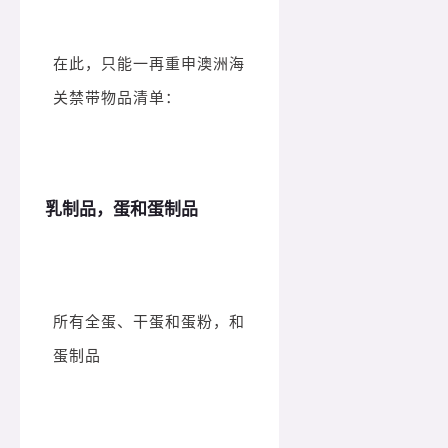
在此，只能一再重申澳洲海
关禁带物品清单：
乳制品，蛋和蛋制品
所有全蛋、干蛋和蛋粉，和
蛋制品