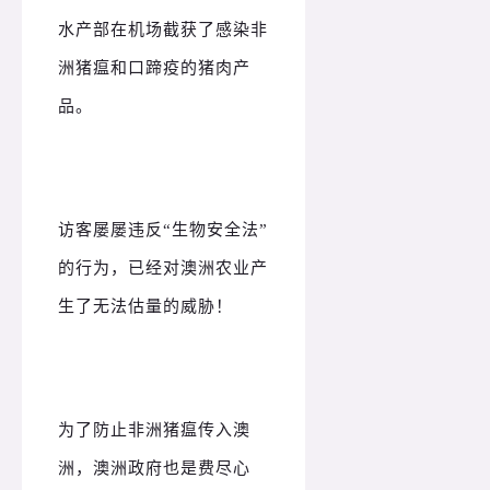
水产部在机场截获了感染非
洲猪瘟和口蹄疫的猪肉产
品。
访客屡屡违反“生物安全法”
的行为，已经对澳洲农业产
生了无法估量的威胁！
为了防止非洲猪瘟传入澳
洲，澳洲政府也是费尽心