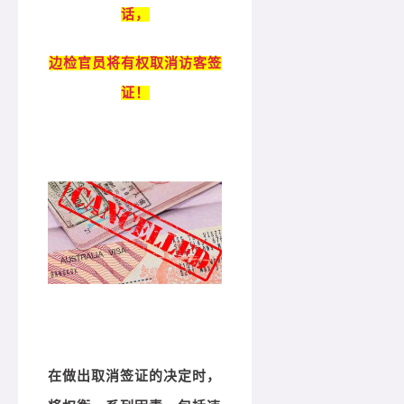
话，
边检官员将有权取消访客签
证！
在做出取消签证的决定时，