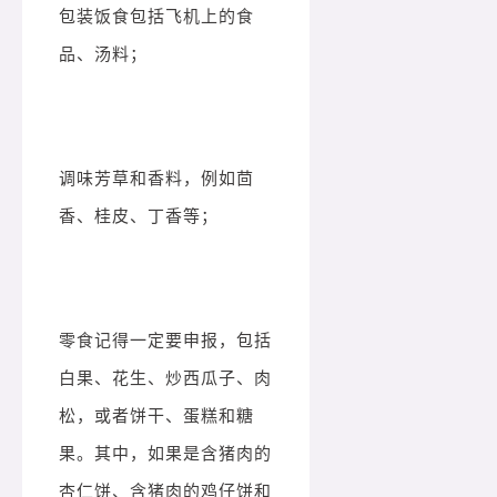
包装饭食包括飞机上的食
品、汤料；
调味芳草和香料，例如茴
香、桂皮、丁香等；
零食记得一定要申报，包括
白果、花生、炒西瓜子、肉
松，或者饼干、蛋糕和糖
果。其中，如果是含猪肉的
杏仁饼、含猪肉的鸡仔饼和