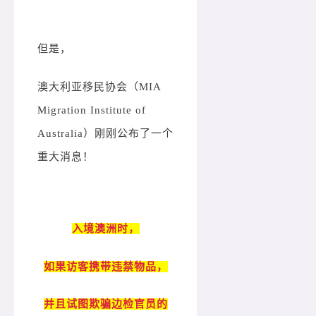
但是，
澳大利亚移民协会（MIA
Migration Institute of
Australia）刚刚公布了
一个
重大消息！
入境澳洲时
，
如果访客携带违禁物品，
并且试图欺骗边检官员的