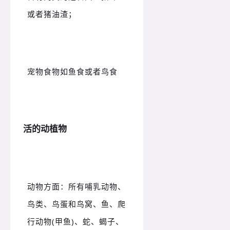
或者猪油渣；
宠物食物如鱼食或者鸟食
活的动植物
动物方面：所有哺乳动物、
鸟类、鸟蛋和鸟窝、鱼、爬
行动物(甲鱼)、蛇、蝎子、