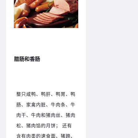
腊肠和香肠
整只咸鸭、鸭肝、鸭胃、鸭
肠、家禽内脏、牛肉条、牛
肉干、牛肉和猪肉丝、猪肉
松、猪肉馅的月饼； 还有
含有肉类的速食面、猪蹄、