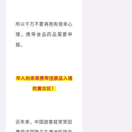
所以千万不要再抱有侥幸心
理，
携带食品药品需要申
报。
华人向来是携带违禁品入境
的重灾区！
近年来，中国旅客就常常因
携带违禁物品在澳洲机场海