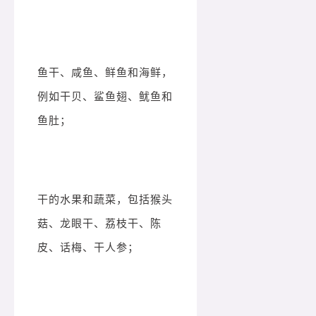
鱼干、咸鱼、鲜鱼和海鲜，
例如干贝、鲨鱼翅、鱿鱼和
鱼肚；
干的水果和蔬菜，包括猴头
菇、龙眼干、荔枝干、陈
皮、话梅、干人参；