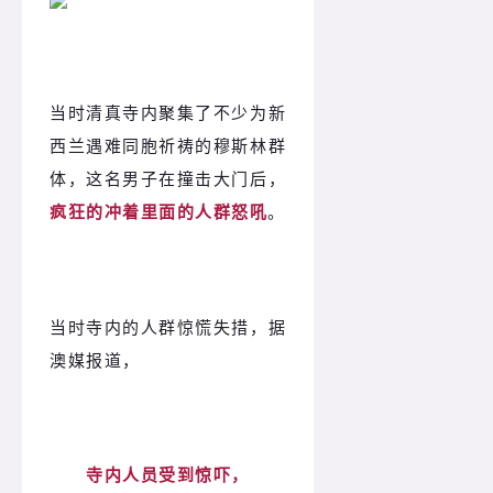
当时清真寺内聚集了不少为新
西兰遇难同胞祈祷的穆斯林群
体，这名男子在撞击大门后，
疯狂的冲着里面的人群怒吼
。
当时寺内的人群惊慌失措，据
澳媒报道，
寺内人员受到惊吓，