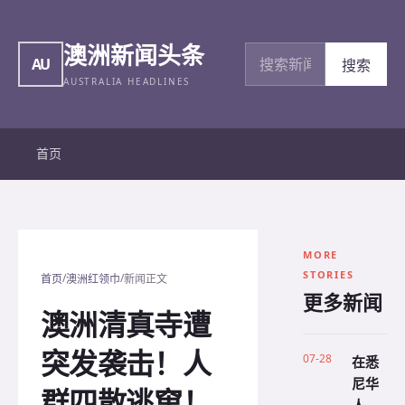
澳洲新闻头条
搜索新闻
AU
搜索
AUSTRALIA HEADLINES
首页
MORE
STORIES
/
/
首页
澳洲红领巾
新闻正文
更多新闻
澳洲清真寺遭
突发袭击！人
07-28
在悉
尼华
群四散逃窜！