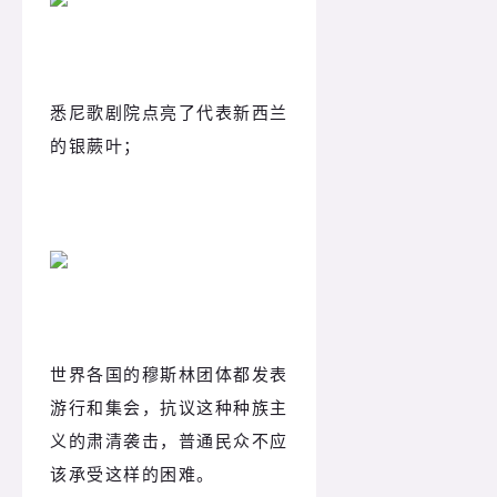
悉尼歌剧院点亮了代
表新西兰
的银蕨叶；
世界各国的穆斯林团体都发表
游行和集会，抗议这种种族主
义的肃清袭击，普通民众不应
该承受这样的困难。