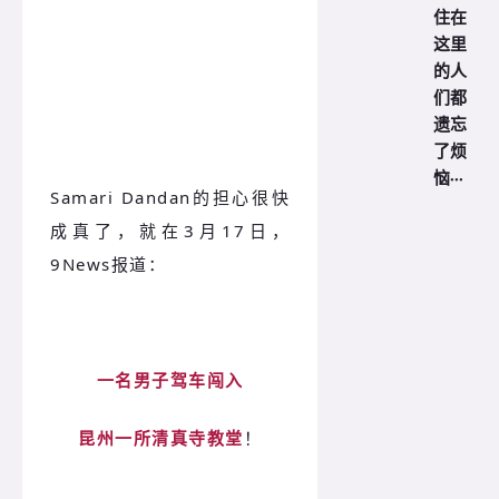
住在
这里
的人
们都
遗忘
了烦
恼···
Samari Dandan的担心很快
成真了，就在3月17日，
9News报道：
一名男子驾车闯入
昆州一所清真寺教堂
！