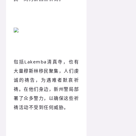
包括
Lakemba清真寺，也有
大量穆斯林移民聚集，人们虔
诚的祷告，为遇难者默哀祈
祷。在他们身边，新州警局部
署了众多警力，以确保这些祈
祷活动不受到任何威胁。