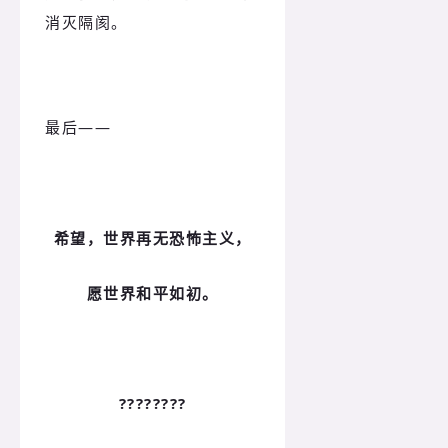
消灭隔阂。
最后——
希望，世界再无恐怖主义，
愿世界和平如初。
????️????️