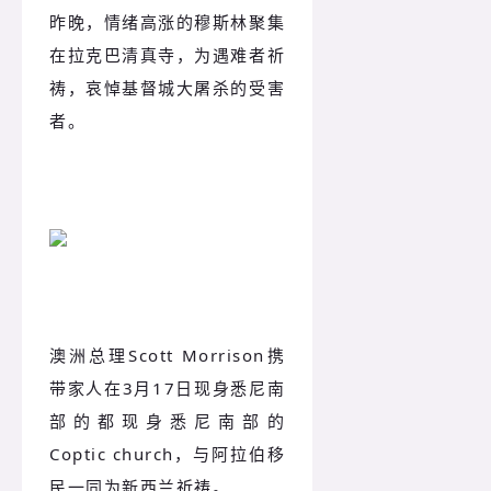
昨晚，情绪高涨的穆斯林聚集
在拉克巴清真寺，为遇难者祈
祷，哀悼基督城大屠杀的受害
者。
澳洲总理Scott Morrison携
带家人在3月17日现身悉尼南
部的都现身悉尼南部的
Coptic church，与阿拉伯移
民一同为新西兰祈祷。