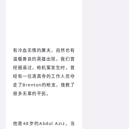
面对枪击，他挺身而出
有冷血无情的屠夫，自然也有
温暖善良的英雄出现，我们曾
经报道过，枪机案发生时，曾
经有一位清真寺的工作人员夺
走了Brenton的枪支，挽救了
很多无辜的平民。
他是48岁的Abdul Aziz，当