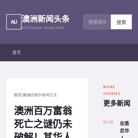
澳洲新闻头条
搜索新闻
AU
搜索
AUSTRALIA HEADLINES
首页
MORE
STORIES
/
/
首页
澳洲红领巾
新闻正文
更多新闻
澳洲百万富翁
死亡之谜仍未
07-28
在悉
尼华
破解！其华人