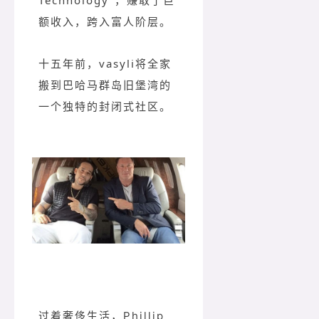
额收入，跨入富人阶层。
十五年前，vasyli将全家
搬到巴哈马群岛旧堡湾的
一个独特的封闭式社区。
过着奢侈生活，Phillip