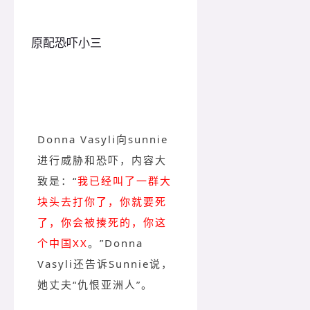
原配恐吓小三
Donna Vasyli向sunnie
进行威胁和恐吓，内容大
致是：“
我已经叫了一群大
块头去打你了，你就要死
了，你会被揍死的，你这
个中国XX
。”Donna
Vasyli还告诉Sunnie说，
她丈夫“仇恨亚洲人”。