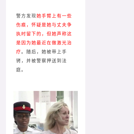
警方发现
她手臂上有一些
伤痕，怀疑是她与丈夫争
执时留下的，但她声称这
是因为她最近在做激光治
疗
。
随后，她被带上手
铐，并被警察押送到法
庭。