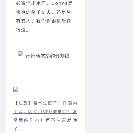
必将浮出水面，Donna是
否真的杀了丈夫，还是另
有其人，我们将跟进后续
报道。
【注意】
留学生慌了！在国内
上网，因使用VPN遭重罚！甚
至面临刑拘！再不注意就晚
了...