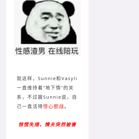
就这样，Sunnie和Vasyli
一直维持着“地下情”的关
系，不过据Sunnie说，自
己一直活得
惊心胆战
。
惊慌失措，情夫突然被害