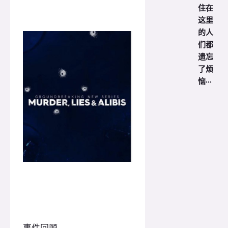
住在
这里
的人
们都
遗忘
了烦
恼···
事件回顾