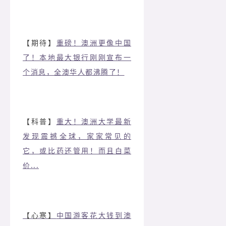
【期待】
重磅！澳洲更像中国
了！本地最大银行刚刚宣布一
个消息，全澳华人都沸腾了！
【科普】
重大！澳洲大学最新
发现震撼全球，家家常见的
它，或比药还管用！而且白菜
价...
【心寒】
中国游客花大钱到澳