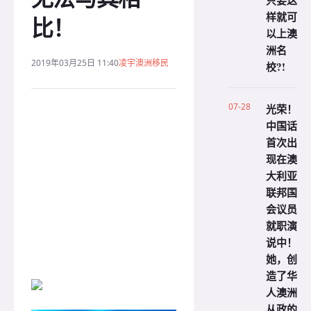
只要这
样就可
比！
以上澳
洲名
2019年03月25日 11:40
凌宇澳洲移民
校?!
07-28
光荣！
中国话
首次出
现在澳
大利亚
联邦国
会议员
就职演
说中！
她，创
造了华
人澳洲
从政的