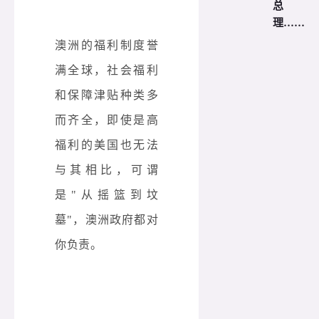
总
理……
澳洲的福利制度誉
满全球，
社会福利
和保障津贴种类多
而齐全，
即使是高
福利的美国也无法
与其相比，可谓
是"从摇篮到坟
墓"，澳洲政府都对
你负责。