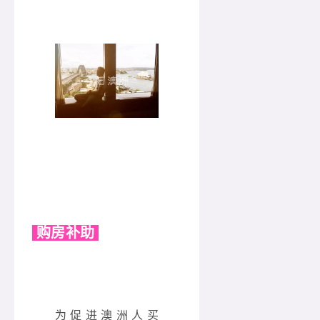
购房补助
为促进澳洲人买