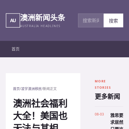
澳洲新闻头条
搜索新闻
AU
搜索
AUSTRALIA HEADLINES
首页
MORE
STORIES
/
/
首页
凌宇澳洲移民
新闻正文
更多新闻
澳洲社会福利
大全！美国也
08-03
雅思要
求居然
无法与其相