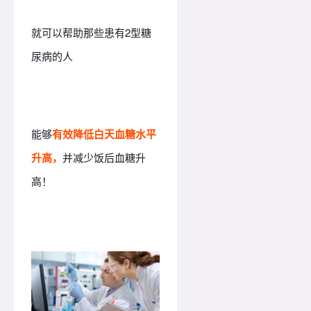
就可以帮助那些患有2型糖
尿病的人
能够
有效降低白天血糖水平
升高，
并减少饭后血糖升
高！