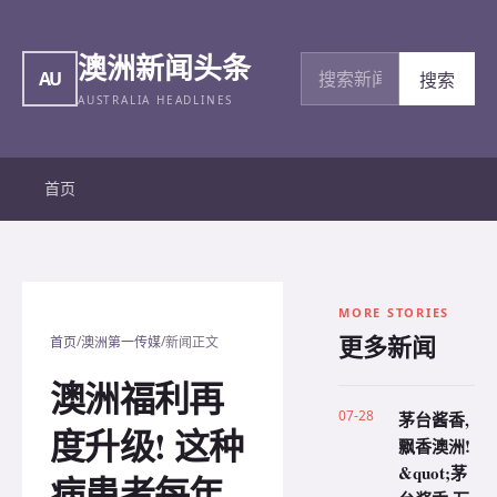
澳洲新闻头条
搜索新闻
AU
搜索
AUSTRALIA HEADLINES
首页
MORE STORIES
更多新闻
/
/
首页
澳洲第一传媒
新闻正文
澳洲福利再
07-28
茅台酱香,
度升级! 这种
飘香澳洲!
&quot;茅
病患者每年