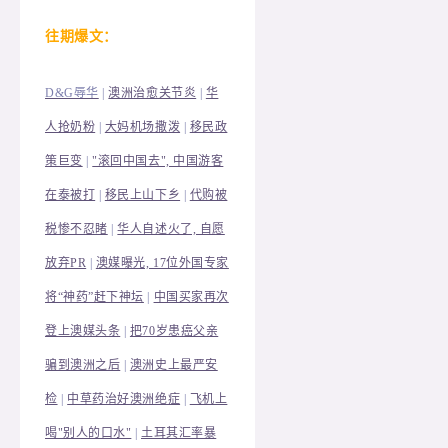
往
期爆文：
D&G辱华
|
澳洲治愈关节炎
|
华
人抢奶粉
|
大妈机场撒泼
|
移民政
策巨变
|
"滚回中国去", 中国游客
在泰被打
|
移民上山下乡
|
代购被
税惨不忍睹
|
华人自述火了, 自愿
放弃PR
|
澳媒曝光, 17位外国专家
将“神药”赶下神坛
|
中国买家再次
登上澳媒头条
|
把70岁患癌父亲
骗到澳洲之后
|
澳洲史上最严安
检
|
中草药治好澳洲绝症
|
飞机上
喝"别人的口水"
|
土耳其汇率暴