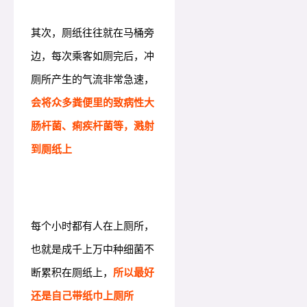
其次，厕纸往往就在马桶旁
边，每次乘客如厕完后，冲
厕所产生的气流非常急速，
会将众多粪便里的致病性大
肠杆菌、痢疾杆菌等，溅射
到厕纸上
每个小时都有人在上厕所，
也就是成千上万中种细菌不
断累积在厕纸上，
所以最好
还是自己带纸巾上厕所