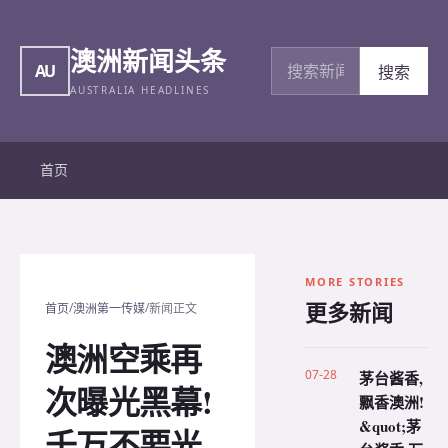
澳洲新闻头条
搜索新闻
AU
搜索
AUSTRALIA HEADLINES
首页
MORE STORIES
更多新闻
/
/
首页
澳洲第一传媒
新闻正文
澳洲空乘再
07-28
茅台酱香,
次曝光黑幕!
飘香澳洲!
&quot;茅
千万不要光