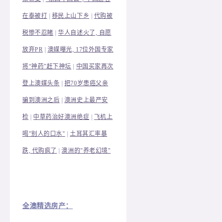
在泰被打
|
移民上山下乡
|
代购被
税惨不忍睹
|
华人自述火了, 自愿
放弃PR
|
澳媒曝光, 17位外国专家
将“神药”赶下神坛
|
中国买家再次
登上澳媒头条
|
把70岁患癌父亲
骗到澳洲之后
|
澳洲史上最严安
检
|
中草药治好澳洲绝症
|
飞机上
喝"别人的口水"
|
土耳其汇率暴
跌, 代购疯了
|
澳洲的"养老幻境"
全澳精选房产：