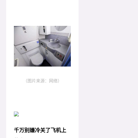
（图片来源：网络）
千万别嫌冷关了飞机上