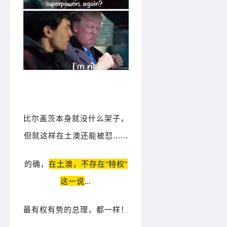
比尔盖茨本身就没什么架子，
但就这样在土澳还能被怼......
的确，
在土澳，不存在“特权”
这一说
…
最有权有势的总理，都一样！