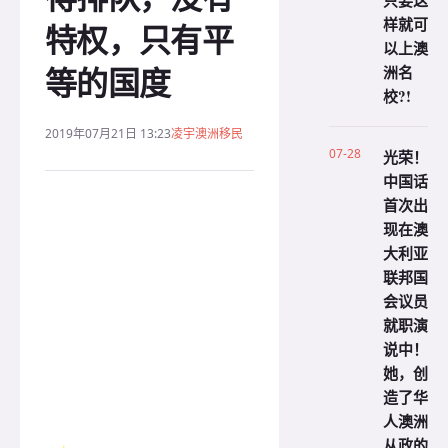
只要这
样就可
特权，只有平
以上澳
等的国度
洲名
校?!
2019年07月21日 13:23
凌宇澳洲移民
07-28
光荣！
中国话
首次出
现在澳
大利亚
联邦国
会议员
就职演
说中！
她，创
造了华
人澳洲
从政的