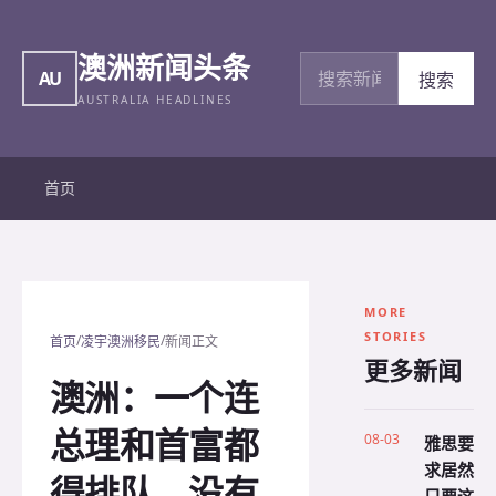
澳洲新闻头条
搜索新闻
AU
搜索
AUSTRALIA HEADLINES
首页
MORE
STORIES
/
/
首页
凌宇澳洲移民
新闻正文
更多新闻
澳洲：一个连
总理和首富都
08-03
雅思要
求居然
得排队，没有