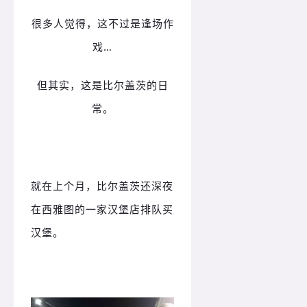
很多人觉得，这不过是逢场作
戏…
但其实，这是比尔盖茨的日
常。
就在上个月，比尔盖茨还深夜
在西雅图的一家汉堡店排队买
汉堡。