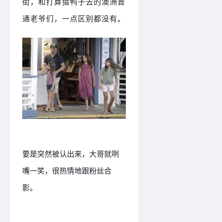
街，和打算猎鸭子去的澳洲普
通老爷们，一点区别都没有。
要是突然被认出来，大哥就咧
嘴一笑，很热情地跟粉丝合
影。