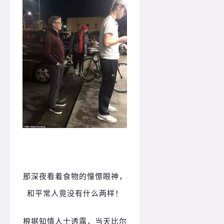
那深夜看着食物的憧憬眼神，
和平常人竟没有什么两样！
根据知情人士透露，当天比尔