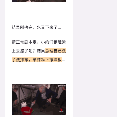
结果刚擦完，水又下来了…
按正常剧本走，小的们该赶紧
上去擦了吧？结果
总理自己洗
了洗抹布，单膝跪下擦墙板
…