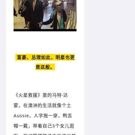
富豪、总理如此，明星也更
是这般。
《火星救援》里的马特·达
蒙，在澳洲的生活就像个土
Aussie，人字拖一穿，鸭舌
帽一戴，带着自己3个女儿逛