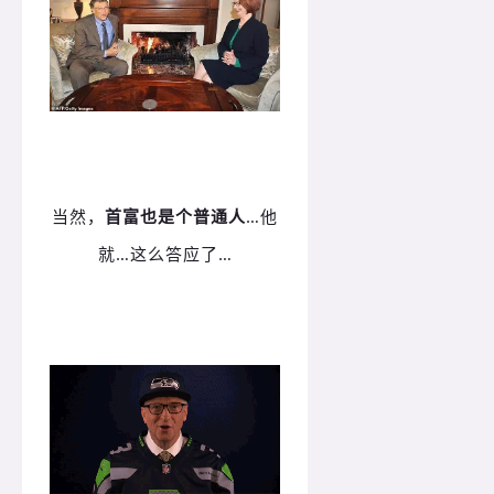
当然，
首富也是个普通人
…他
就…这么答应了…