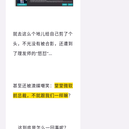
就去这么个地儿给自己剪了个
头，不光没有被合影，还遭到
了理发师的“怒怼”…
甚至还被澳媒嘲笑：
堂堂微软
前总裁，不就跟我们一样嘛
？
这到底是怎么一回事呢？