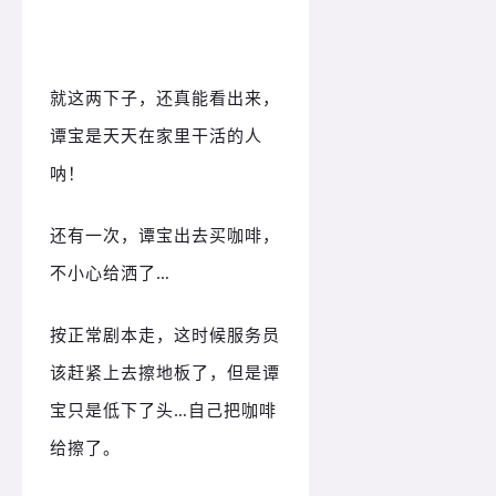
就这两下子，还真能看出来，
谭宝是天天在家里干活的人
呐！
还有一次，谭宝出去买咖啡，
不小心给洒了…
按正常剧本走，这时候服务员
该赶紧上去擦地板了，但是谭
宝只是低下了头…自己把咖啡
给擦了。