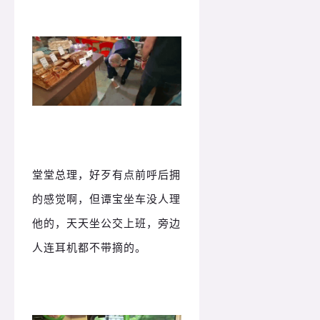
堂堂总理，好歹有点前呼后拥
的感觉啊，但谭宝坐车没人理
他的，天天坐公交上班，旁边
人连耳机都不带摘的。