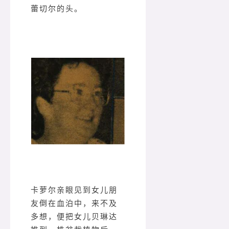
蕾切尔的头。
卡萝尔亲眼见到女儿朋
友倒在血泊中，来不及
多想，便把女儿贝琳达