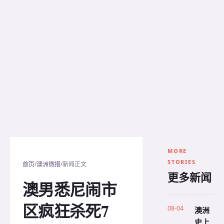
MORE
STORIES
/
/
首页
澳洲微报
新闻正文
更多新闻
澳男悉尼闹市
区疯狂杀死7
08-04
澳洲
史上