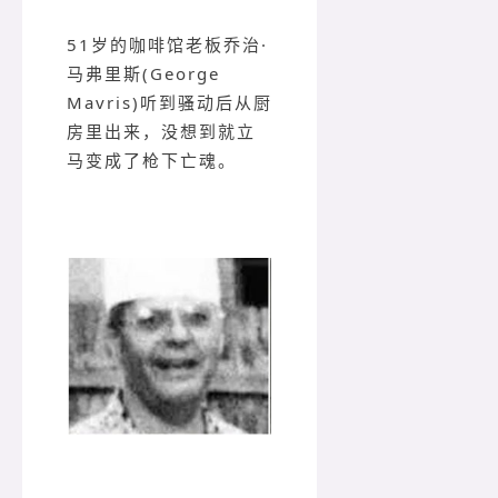
51岁的咖啡馆老板乔治·
马弗里斯(George
Mavris)听到骚动后从厨
房里出来，没想到就立
马变成了枪下亡魂。