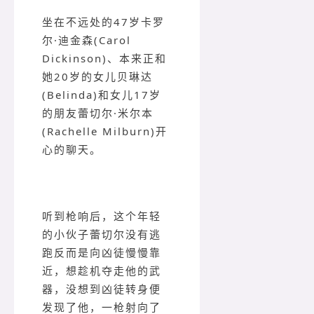
坐在不远处的47岁卡罗
尔·迪金森(Carol
Dickinson)、本来正和
她20岁的女儿贝琳达
(Belinda)和女儿17岁
的朋友蕾切尔·米尔本
(Rachelle Milburn)开
心的聊天。
听到枪响后，这个年轻
的小伙子蕾切尔没有逃
跑反而是向凶徒慢慢靠
近，想趁机夺走他的武
器，没想到凶徒转身便
发现了他，一枪射向了