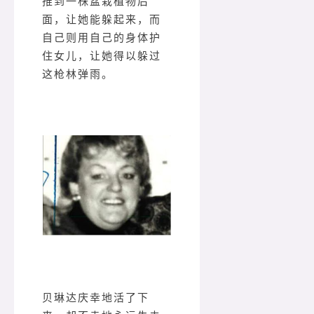
推到一株盆栽植物后
面，让她能躲起来，而
自己则用自己的身体护
住女儿，让她得以躲过
这枪林弹雨。
贝琳达庆幸地活了下