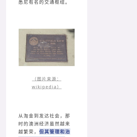
悉尼有名的交通枢纽。
（图片来源：
wikipedia）
从淘金到发达社会，那
时的澳洲经济虽然越来
越繁荣，
但其管理和治