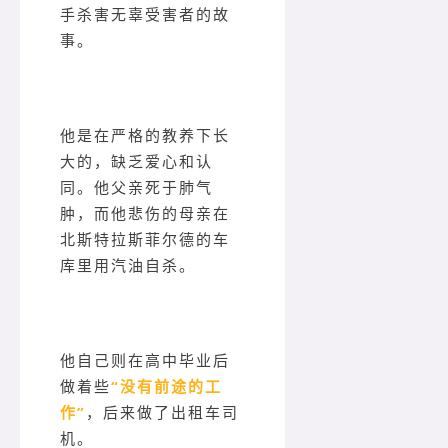
手杀害无辜受害者的故
事。
他是在严格的教养下长
大的，缺乏爱心和认
同。他父亲死于肺气
肿，而他悲伤的母亲在
北斯特拉斯菲尔德的车
库里用汽油自杀。
他自己则在高中毕业后
做着些
“没有前途的工
作”
，后来做了出租车司
机。