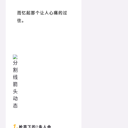
而忆起那个让人心痛的过
往。
1.
枪声下的7条人命