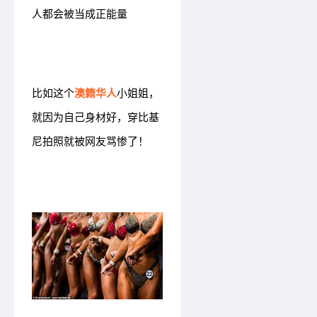
人都会被当成正能量
比如这个
澳籍华人
小姐姐，
就因为自己身材好，穿比基
尼拍照就被网友骂惨了！