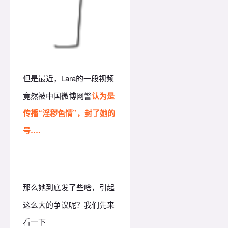
但是最近，Lara的一段视频
竟然被中国微博网警
认为是
传播“淫秽色情”，封了她的
号….
那么她到底发了些啥，引起
这么大的争议呢？
我们先来
看一下