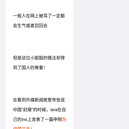
一般人在网上被骂了一定都
会生气或者怼回去
但是这位小姐姐的做法却得
到了国人的尊重！
在看到外媒新闻故意夸张说
中国“封建”的时候，lara在自
己的Ins上发表了一篇申明
为