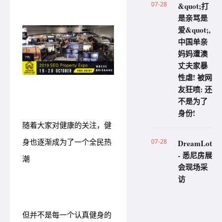
07-28
&quot;打
是亲骂是
爱&quot;,
中国单亲
妈妈遭澳
丈夫家暴
性虐! 被网
友狂喷: 还
不是为了
身份!
随着大家对健康的关注，健
身也逐渐成为了一个全民热
07-28
DreamLot
- 悉尼房展
潮
会现场采
访
但并不是每一个认真健身的