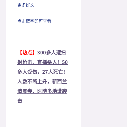
更多好文
点击蓝字即可查看
【热点】
300多人遭扫
射枪击，直播杀人！50
多人受伤，27人死亡！
人数不断上升，新西兰
清真寺、医院多地遭袭
击