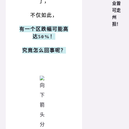
了，
业皆
可走
不仅如此，
州
担！
有一个区跌幅可能高
达50%！
究竟怎么回事呢？