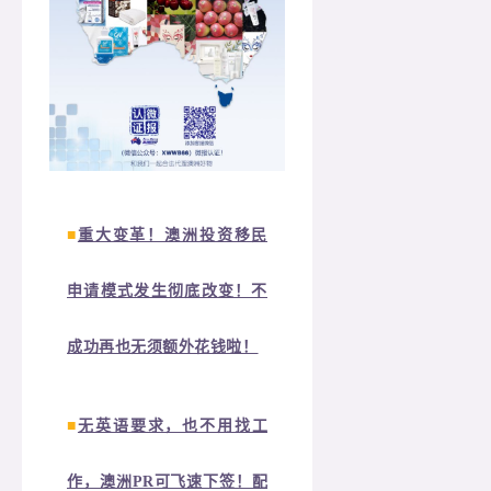
■
重大变革！澳洲投资移民
申请模式发生彻底改变！不
成功再也无须额外花钱啦！
■
无英语要求，也不用找工
作，澳洲PR可飞速下签！配