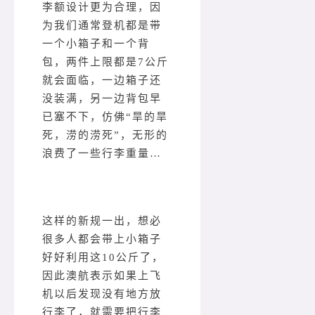
李额设计更为合理，因
为我们通常登机都是带
一个小箱子和一个背
包，两件上限都是7公斤
就会面临，一边箱子还
没装满，另一边背包早
已塞不下，仿佛“旱的旱
死，涝的涝死”，无形的
浪费了一些行李重量…
这样的新规一出，想必
很多人都会带上小箱子
好好利用这10公斤了，
因此澳航表示如果上飞
机以后发现没有地方放
行李了，就需要把行李