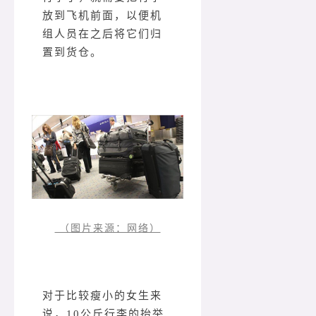
放到飞机前面，以便机
组人员在之后将它们归
置到货仓。
（图片来源：网络）
对于比较瘦小的女生来
说，10公斤行李的抬举