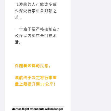
飞澳航的人可能或多或
少深受行李重量限额之
苦，
一个箱子要严格控制在7
公斤以内实在是门技术
活。
伴随着这样的民怨，
澳航终于决定将行李重
量上限提升到10公斤！