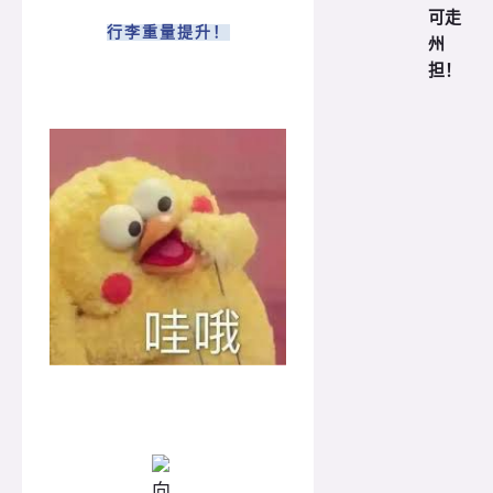
可走
行李重量提升！
州
担！