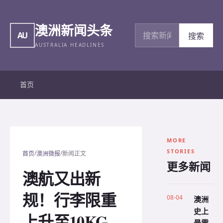
澳洲新闻头条
搜索新闻
AU
搜索
AUSTRALIA HEADLINES
首页
MORE
STORIES
/
/
首页
澳洲微报
新闻正文
更多新闻
澳航又出新
规！行李限重
08-04
澳洲
史上
上升至10KG，