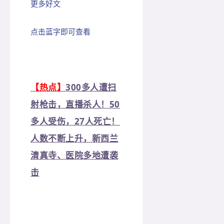
更多好文
点击蓝字即可查看
【热点】
300多人遭扫
射枪击，直播杀人！50
多人受伤，27人死亡！
人数不断上升，新西兰
清真寺、医院多地遭袭
击