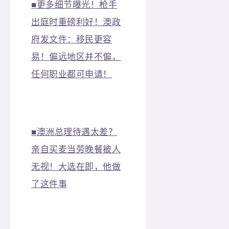
■
更多细节曝光！枪手
出庭时
重磅利好！澳政
府发文件：移民更容
易！偏远地区并不偏，
任何职业都可申请！
■
澳洲总理待遇太差？
亲自买麦当劳晚餐被人
无视！大选在即，他做
了这件事