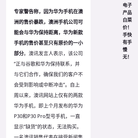
电子
专家警告称，因为华为手机在澳
产品
白菜
洲的售价暴跌，澳洲手机公司可
价！
能会与华为保持距离，华为新款
手快
有手
手机的售价甚至只有原价的一小
慢
部分
。
澳讯发言人表示，该公司
无！
“正与谷歌和华为保持联系，并
与它们合作，确保我们的客户不
会受到影响或中断冲击”。
自上
周以来，澳讯网站上仅有的两款
华为手机，即上个月发布的华为
P30和P30 Pro型号手机，一直
显示“缺货”的状态，无法购买。
一名澳讯销售代表在接受新闻集