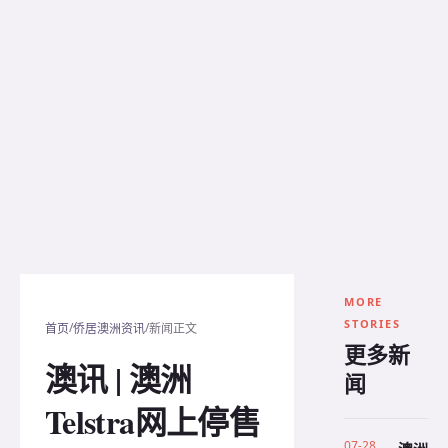
MORE
STORIES
/
/
首页
侨居澳洲资讯
新闻正文
更多新
澳讯 | 澳洲
闻
Telstra网上停售
07-28