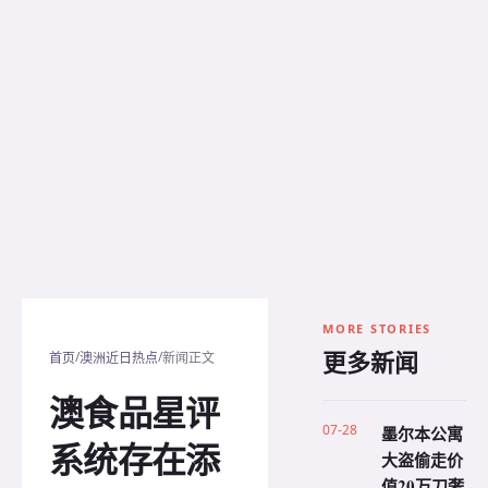
MORE STORIES
更多新闻
/
/
首页
澳洲近日热点
新闻正文
澳食品星评
07-28
墨尔本公寓
系统存在添
大盗偷走价
值20万刀奢