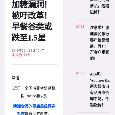
加糖漏洞！
侈品，边跑
边掉！
被吁改革！
早餐谷类或
07-28
注意啦！澳
洲国民银行
跌至1.5星
客户信息泄
露，有1.3
2019年06月28日 15:17
万客户受影
澳洲近日热点
响！
07-27
Aldi和
导语：
Woolworths
两大超市自
近日，全国消费者监督机
有品牌廉价
构Choice要求对
鲜牛奶，今
起涨价！
澳洲食品的健康星级评选
系统
进行彻底改革，