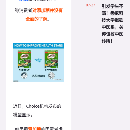
07-27
引发学生不
称消费者
对添加糖并没有
满！悉尼科
全面的了解
。
技大学拟砍
中医系，关
停该校中医
诊所！
近日，Choice机构发布的
模型显示，
如果把
添加糖
的因素考虑