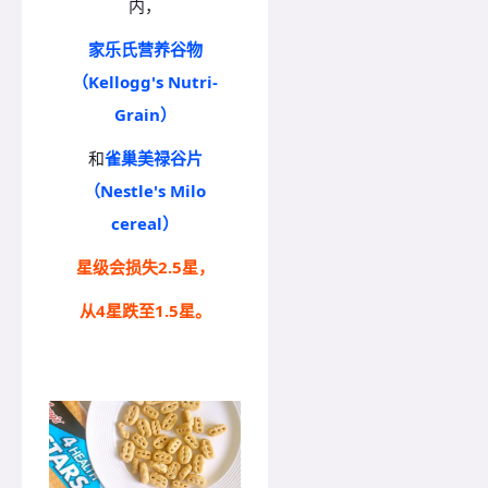
内，
家乐氏营养谷物
（Kellogg's Nutri-
Grain）
和
雀巢美禄谷片
（Nestle's Milo
cereal）
星级会损失2.5星，
从4星跌至1.5星。