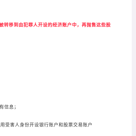
地被转移到由犯罪人开设的经济账户中，再抛售这些股
持有信息；
盗用受害人身份开设银行账户和股票交易账户