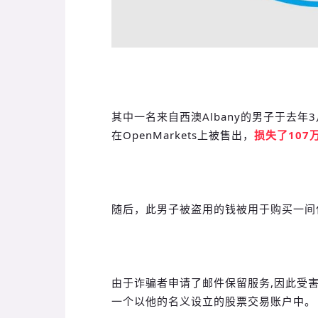
其中一名来自西澳Albany的男子于去
在OpenMarkets上被售出，
损失了107
随后，此男子被盗用的钱被用于购买一间
由于诈骗者申请了邮件保留服务,因此受
一个以他的名义设立的股票交易账户中。