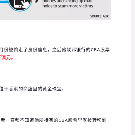
年3月份被偷走了身份信息，之后他联邦银行的CBA股票
万澳元。
位于香港的商店里的黄金珠宝。
害者一直都不知道他所持有的CBA股票早就被转移到