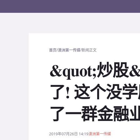
/
/
首页
澳洲第一传媒
新闻正文
&quot;炒股
了! 这个没
了一群金融业
2019年07月26日 14:19
澳洲第一传媒