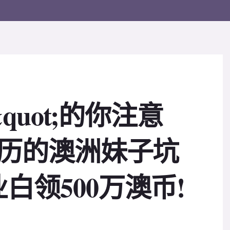
&quot;的你注意
学历的澳洲妹子坑
白领500万澳币!