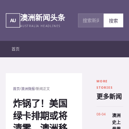
澳洲新闻头条
搜索新闻
AU
搜索
AUSTRALIA HEADLINES
首页
MORE
STORIES
/
/
首页
澳洲微报
新闻正文
更多新闻
炸锅了！美国
绿卡排期或将
08-04
澳洲
史上
清零，澳洲移