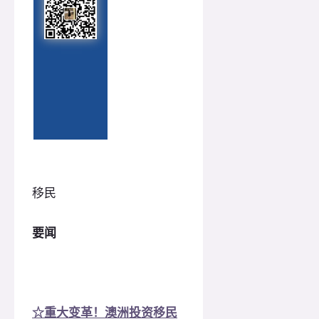
移民
要闻
☆重大变革！澳洲投资移民