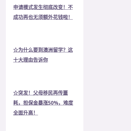
申请模式发生彻底改变！不
成功再也无须额外花钱啦！
☆为什么要到澳洲留学？这
十大理由告诉你
☆突发！父母移民再传噩
耗，担保金暴涨50%，难度
全面升高！