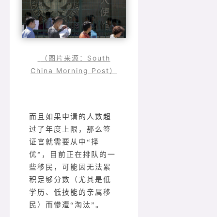
（图片来源：South
China Morning Post）
而且如果申请的人数超
过了年度上限，那么签
证官就需要从中“择
优”，目前正在排队的一
些移民，可能因无法累
积足够分数（尤其是低
学历、低技能的亲属移
民）而惨遭“淘汰”。