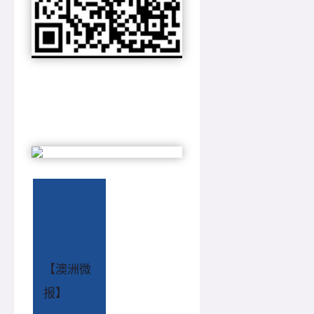
【澳洲微
报】