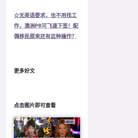
☆无英语要求，也不用找工
作，澳洲PR可飞速下签！配
偶移民原来还有这种操作？
更多好文
点击图片即可查看